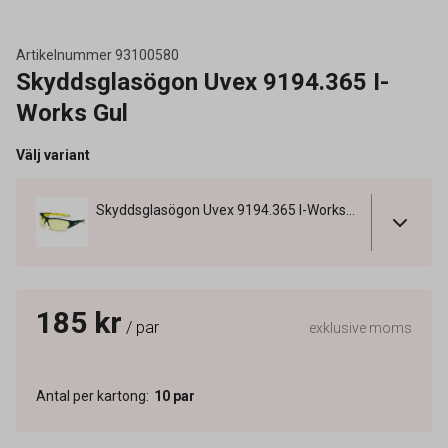
Artikelnummer
93100580
Skyddsglasögon Uvex 9194.365 I-
Works Gul
Välj variant
Skyddsglasögon Uvex 9194.365 I-Works Gul
185 kr
/ par
exklusive moms
Antal per kartong
:
10
par