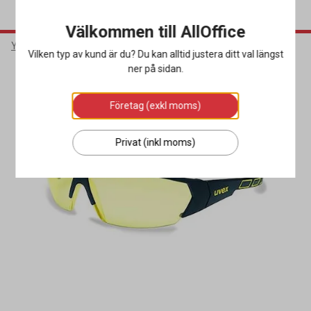
Välkommen till AllOffice
Yrkeskläder & Skydd
Ögonskydd
Skyddsglasögon
Vilken typ av kund är du? Du kan alltid justera ditt val längst
ner på sidan.
Företag (exkl moms)
Privat (inkl moms)