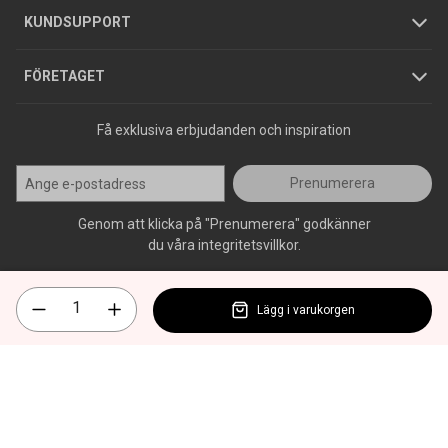
Jobba hos oss
Varumärken
KUNDSUPPORT
Press
FÖRETAGET
Få exklusiva erbjudanden och inspiration
Prenumerera
Genom att klicka på "Prenumerera" godkänner
du våra integritetsvillkor.
Lägg i varukorgen