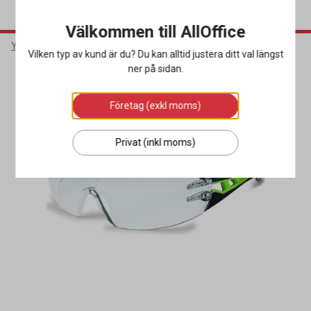
Välkommen till AllOffice
Yrkeskläder & Skydd
Ögonskydd
Skyddsglasögon
Vilken typ av kund är du? Du kan alltid justera ditt val längst
ner på sidan.
Företag (exkl moms)
Privat (inkl moms)