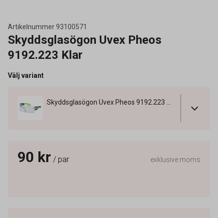
Artikelnummer
93100571
Skyddsglasögon Uvex Pheos
9192.223 Klar
Välj variant
Skyddsglasögon Uvex Pheos 9192.223 Klar
90 kr
/ par
exklusive moms