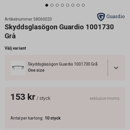
Artikelnummer
58060020
Skyddsglasögon Guardio 1001730
Grå
Välj variant
Skyddsglasögon Guardio 1001730 Grå
One size
153 kr
/ styck
exklusive moms
Antal per kartong
:
10
styck