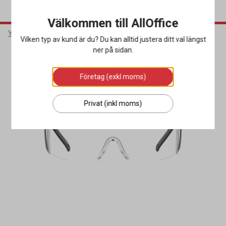
Välkommen till AllOffice
Yrkeskläder & Skydd
Ögonskydd
Skyddsglasögon
Vilken typ av kund är du? Du kan alltid justera ditt val längst
ner på sidan.
Företag (exkl moms)
Privat (inkl moms)