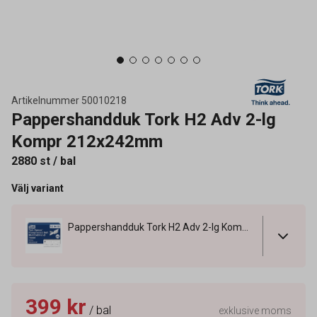
Artikelnummer
50010218
Pappershandduk Tork H2 Adv 2-lg
Kompr 212x242mm
2880 st / bal
Välj variant
Pappershandduk Tork H2 Adv 2-lg Kompr 212x242mm
399 kr
/ bal
exklusive moms