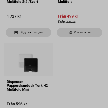
Multifold Stål/Svart
Multifold
1 727 kr
Från
499 kr
Från
775 kr
Lägg i varukorgen
Visa varianter
Dispenser
Pappershandduk Tork H2
Multifold Mini
Från
596 kr