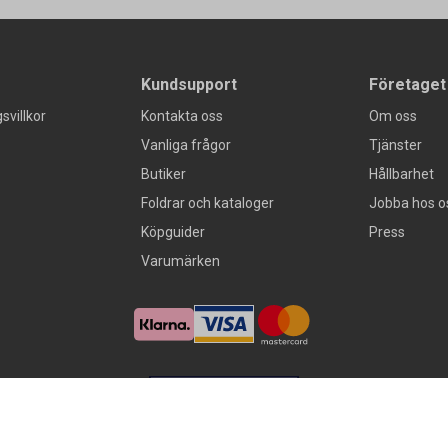
Kundsupport
Företaget
svillkor
Kontakta oss
Om oss
Vanliga frågor
Tjänster
Butiker
Hållbarhet
Foldrar och kataloger
Jobba hos o
Köpguider
Press
Varumärken