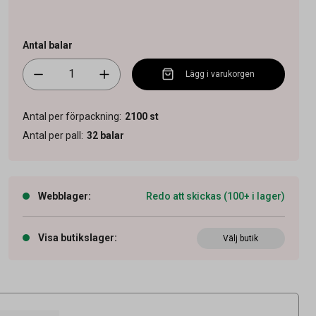
Antal balar
Lägg i varukorgen
Antal per förpackning
:
2100
st
Antal per pall
:
32
balar
Webblager
:
Redo att skickas (100+ i lager)
Visa butikslager
:
Välj butik