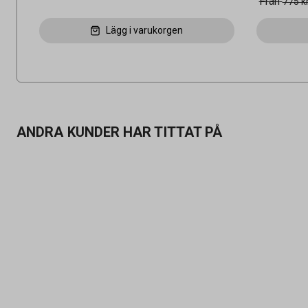
Från
775 k
Lägg i varukorgen
ANDRA KUNDER HAR TITTAT PÅ