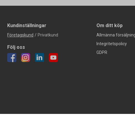
Kundinställningar
Om ditt köp
Företagskund
/
Privatkund
Allmänna försäljning
Integritetspolicy
Följ oss
GDPR