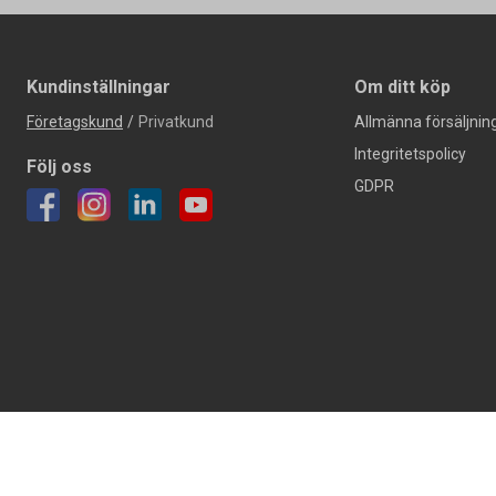
Kundinställningar
Om ditt köp
Företagskund
/
Privatkund
Allmänna försäljning
Integritetspolicy
Följ oss
GDPR