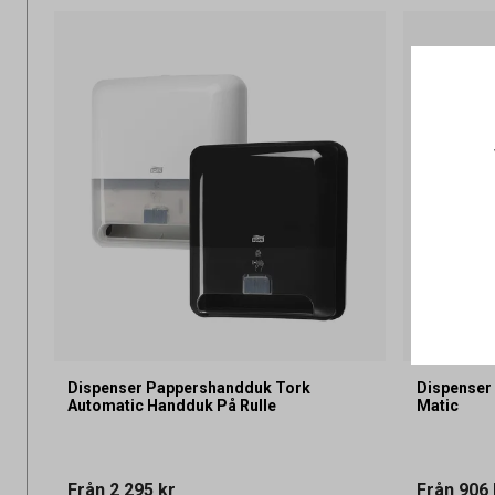
Dispenser Pappershandduk Tork
Dispenser
Automatic Handduk På Rulle
Matic
Från
2 295 kr
Från
906 