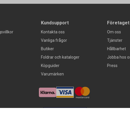
Kundsupport
Företaget
svillkor
Kontakta oss
Om oss
Vanliga frågor
Tjänster
Butiker
Hållbarhet
Foldrar och kataloger
Jobba hos o
Köpguider
Press
Varumärken