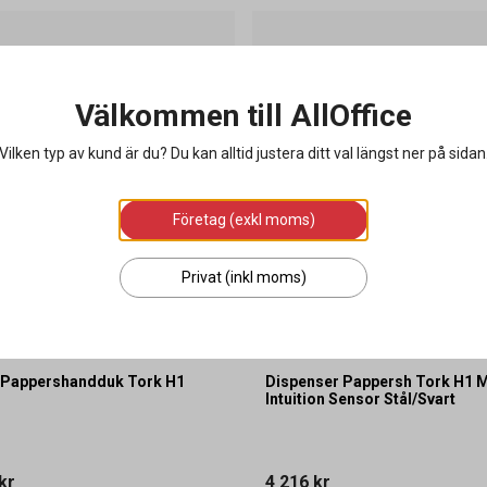
Välkommen till AllOffice
Vilken typ av kund är du? Du kan alltid justera ditt val längst ner på sidan
Företag (exkl moms)
Privat (inkl moms)
 Pappershandduk Tork H1
Dispenser Pappersh Tork H1 M
Intuition Sensor Stål/Svart
kr
4 216 kr