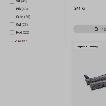
Vit
(45)
241 kr
Blå
(43)
Grön
(26)
Gul
(23)
Läg
Röd
(22)
Visa fler
Lagerrensning