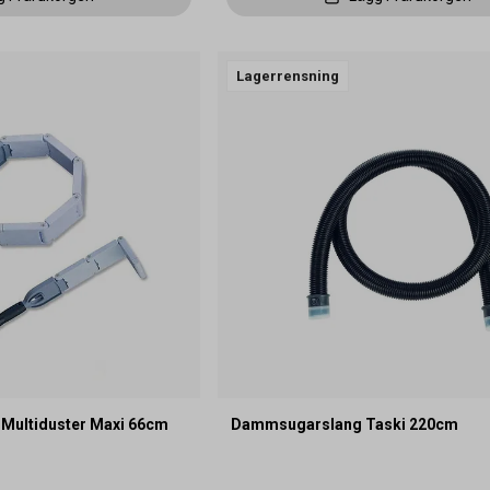
Lagerrensning
da Multiduster Maxi 66cm
Dammsugarslang Taski 220cm