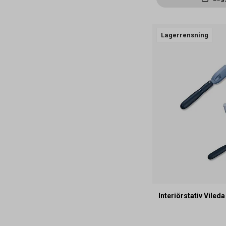
Lagerrensning
Interiörstativ Vile