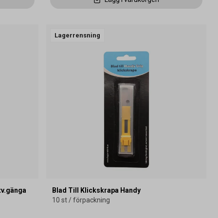
Lagerrensning
tv.gänga
Blad Till Klickskrapa Handy
10 st / förpackning