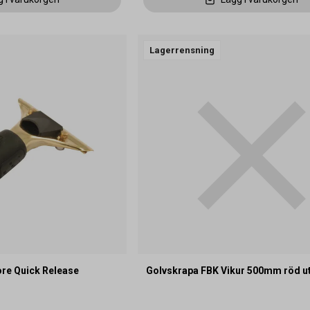
Lagerrensning
ore Quick Release
Golvskrapa FBK Vikur 500mm röd u