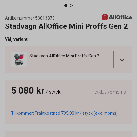
Artikelnummer
53013373
Städvagn AllOffice Mini Proffs Gen 2
Välj variant
Städvagn AllOffice Mini Proffs Gen 2
5 080 kr
/ styck
exklusive moms
Tillkommer: Fraktkostnad 795,00 kr / styck (exkl moms).