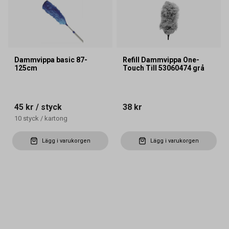
Dammvippa basic 87-
Refill Dammvippa One-
125cm
Touch Till 53060474 grå
45 kr
/ styck
38 kr
10
styck
/
kartong
Lägg i varukorgen
Lägg i varukorgen