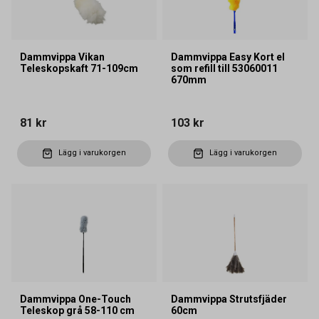
Dammvippa Vikan
Dammvippa Easy Kort el
Teleskopskaft 71-109cm
som refill till 53060011
670mm
81 kr
103 kr
Lägg i varukorgen
Lägg i varukorgen
Dammvippa One-Touch
Dammvippa Strutsfjäder
Teleskop grå 58-110 cm
60cm