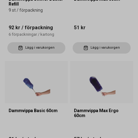
Refill
9 st / förpackning
92 kr
/ förpackning
51 kr
6
förpackningar
/
kartong
Lägg i varukorgen
Lägg i varukorgen
Dammvippa Basic 60cm
Dammvippa Max Ergo
60cm