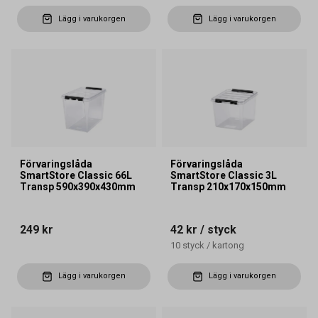
Lägg i varukorgen
Lägg i varukorgen
Förvaringslåda
Förvaringslåda
SmartStore Classic 66L
SmartStore Classic 3L
Transp 590x390x430mm
Transp 210x170x150mm
249 kr
42 kr
/ styck
10
styck
/
kartong
Lägg i varukorgen
Lägg i varukorgen