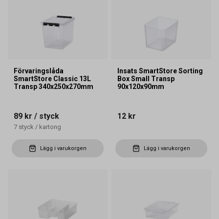
Förvaringslåda
Insats SmartStore Sorting
SmartStore Classic 13L
Box Small Transp
Transp 340x250x270mm
90x120x90mm
89 kr
/ styck
12 kr
7
styck
/
kartong
Lägg i varukorgen
Lägg i varukorgen