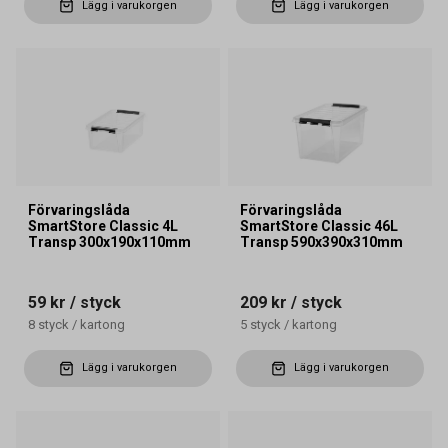
Lägg i varukorgen
Lägg i varukorgen
Förvaringslåda
Förvaringslåda
SmartStore Classic 4L
SmartStore Classic 46L
Transp 300x190x110mm
Transp 590x390x310mm
59 kr
/ styck
209 kr
/ styck
8
styck
/
kartong
5
styck
/
kartong
Lägg i varukorgen
Lägg i varukorgen