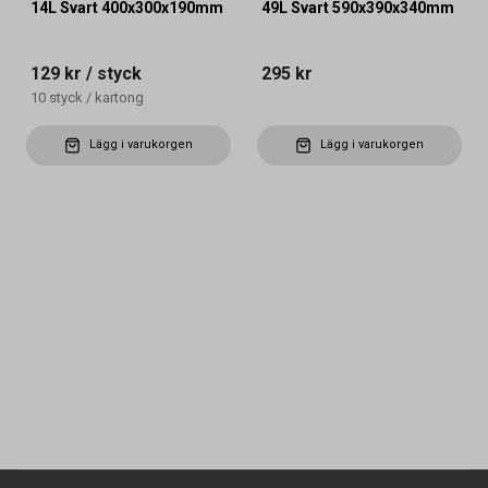
14L Svart 400x300x190mm
49L Svart 590x390x340mm
129 kr
/ styck
295 kr
10
styck
/
kartong
Lägg i varukorgen
Lägg i varukorgen
Kontakta oss
Vanliga frågor