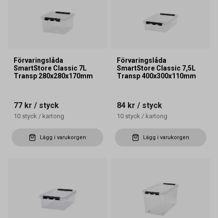
Förvaringslåda
Förvaringslåda
SmartStore Classic 7L
SmartStore Classic 7,5L
Transp 280x280x170mm
Transp 400x300x110mm
77 kr
/ styck
84 kr
/ styck
10
styck
/
kartong
10
styck
/
kartong
Lägg i varukorgen
Lägg i varukorgen