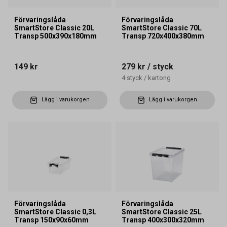
Förvaringslåda
Förvaringslåda
SmartStore Classic 20L
SmartStore Classic 70L
Transp 500x390x180mm
Transp 720x400x380mm
149 kr
279 kr
/ styck
4
styck
/
kartong
Lägg i varukorgen
Lägg i varukorgen
Förvaringslåda
Förvaringslåda
SmartStore Classic 0,3L
SmartStore Classic 25L
Transp 150x90x60mm
Transp 400x300x320mm