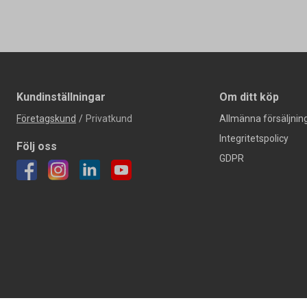
Kundinställningar
Om ditt köp
Företagskund
/
Privatkund
Allmänna försäljning
Integritetspolicy
Följ oss
GDPR