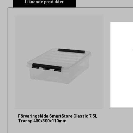
Liknande produkter
Förvaringslåda SmartStore Classic 7,5L
Transp 400x300x110mm