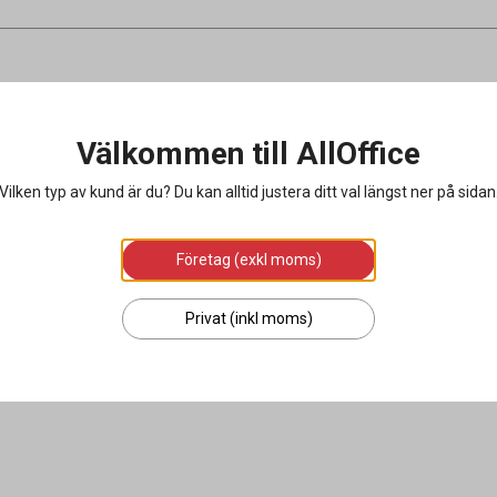
Välkommen till AllOffice
Vilken typ av kund är du? Du kan alltid justera ditt val längst ner på sidan
Företag (exkl moms)
Privat (inkl moms)