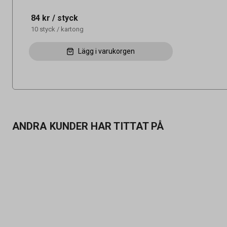
84 kr
/ styck
10
styck
/
kartong
Lägg i varukorgen
ANDRA KUNDER HAR TITTAT PÅ