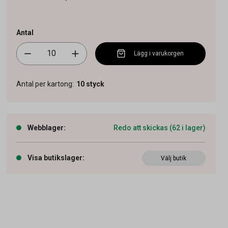
Antal
Lägg i varukorgen
Antal per kartong
:
10
styck
Webblager
:
Redo att skickas (62 i lager)
Visa butikslager
:
Välj butik