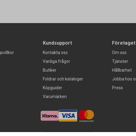
Kundsupport
Företaget
svillkor
Kontakta oss
Om oss
Vanliga frågor
Tjänster
Butiker
Hållbarhet
Foldrar och kataloger
Jobba hos o
Köpguider
Press
Varumärken