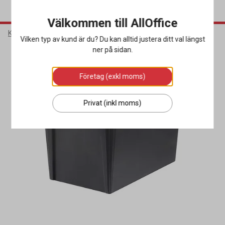
Välkommen till AllOffice
Kontorsmaterial
Sortera & Förvara
Förvaringslådor
Vilken typ av kund är du? Du kan alltid justera ditt val längst
ner på sidan.
Företag (exkl moms)
Privat (inkl moms)