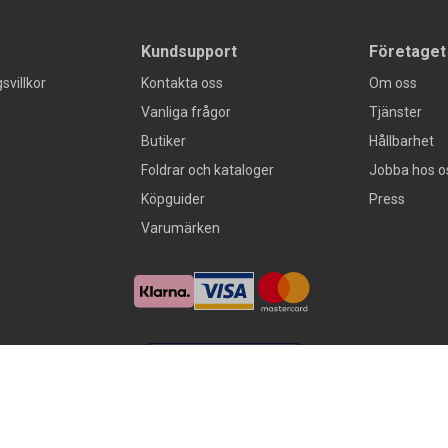
Kundsupport
Företaget
svillkor
Kontakta oss
Om oss
Vanliga frågor
Tjänster
Butiker
Hållbarhet
Foldrar och kataloger
Jobba hos o
Köpguider
Press
Varumärken