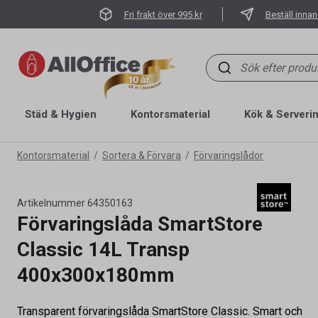
Fri frakt över 995 kr
Beställ innan
Städ & Hygien
Kontorsmaterial
Kök & Serveri
Kontorsmaterial
Sortera & Förvara
Förvaringslådor
Artikelnummer
64350163
Förvaringslåda SmartStore
Classic 14L Transp
400x300x180mm
Transparent förvaringslåda SmartStore Classic. Smart och