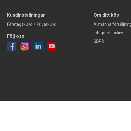
Kundinställningar
Om ditt köp
Företagskund
/
Privatkund
Allmänna försäljning
Integritetspolicy
Följ oss
GDPR