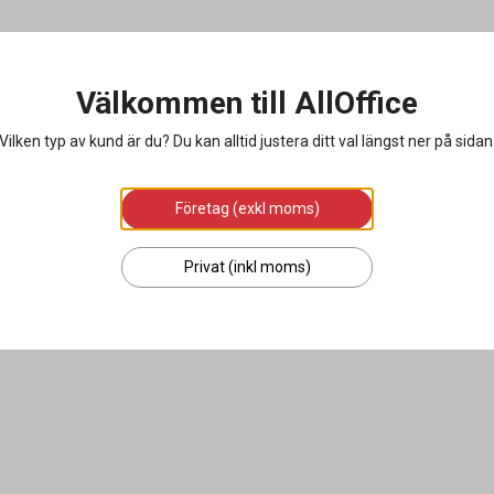
Välkommen till AllOffice
Vilken typ av kund är du? Du kan alltid justera ditt val längst ner på sidan
Företag (exkl moms)
Privat (inkl moms)