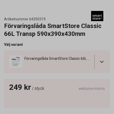
Artikelnummer
64350319
Förvaringslåda SmartStore Classic
66L Transp 590x390x430mm
Välj variant
Förvaringslåda SmartStore Classic 66L Transp 590x390x430mm
249 kr
/ styck
exklusive moms