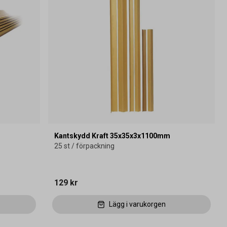
Kantskydd Kraft 35x35x3x1100mm
25 st / förpackning
129 kr
Lägg i varukorgen