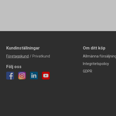
Kundinställningar
Om ditt köp
Företagskund
/
Privatkund
Allmänna försäljning
Integritetspolicy
Följ oss
GDPR