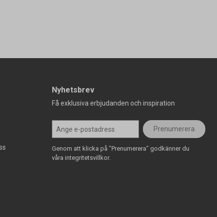
Nyhetsbrev
Få exklusiva erbjudanden och inspiration
Prenumerera
ss
Genom att klicka på "Prenumerera" godkänner du
våra integritetsvillkor.