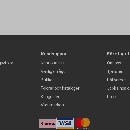
Kundsupport
Företaget
svillkor
Kontakta oss
Om oss
Vanliga frågor
Tjänster
Butiker
Hållbarhet
Foldrar och kataloger
Jobba hos o
Köpguider
Press
Varumärken