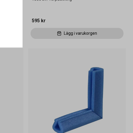
595 kr
Lägg i varukorgen