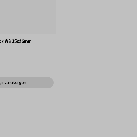
ck WS 35x26mm
g i varukorgen