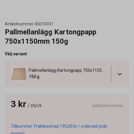
Artikelnummer
45010031
Pallmellanlägg Kartongpapp
750x1150mm 150g
Välj variant
Pallmellanlägg Kartongpapp 750x1150mm 150g
150 g
3 kr
/ styck
exklusive moms
Tillkommer: Fraktkostnad 195,00 kr / orderrad (exkl
moms).