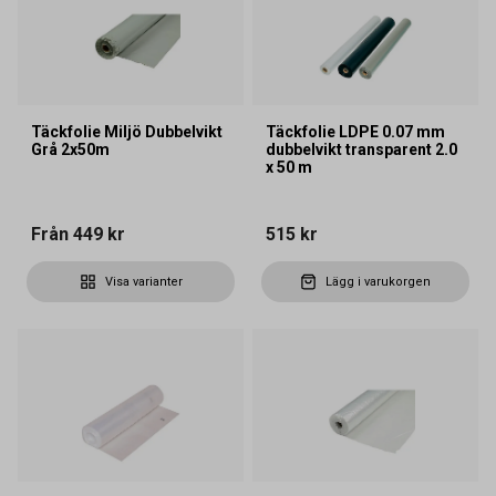
Täckfolie Miljö Dubbelvikt
Täckfolie LDPE 0.07 mm
Grå 2x50m
dubbelvikt transparent 2.0
x 50 m
Från
449 kr
515 kr
Visa varianter
Lägg i varukorgen