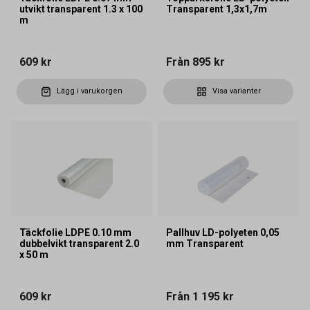
utvikt transparent 1.3 x 100
Transparent 1,3x1,7m
m
609 kr
Från
895 kr
Lägg i varukorgen
Visa varianter
Täckfolie LDPE 0.10 mm
Pallhuv LD-polyeten 0,05
dubbelvikt transparent 2.0
mm Transparent
x 50 m
609 kr
Från
1 195 kr