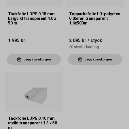
Täckfolie LDPE 0.15 mm
Topparksfolie LD-polyeten
bälgvikt transparent 4.0 x
0,05mm transparent
50 m
1,6x500m
1 995 kr
2 095 kr
/ styck
20
styck
/
kartong
Lägg i varukorgen
Lägg i varukorgen
Täckfolie LDPE 0.10 mm
utvikt transparent 1.3 x 50
m