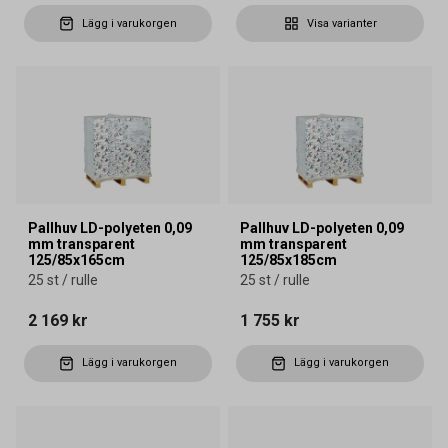
Lägg i varukorgen
Visa varianter
Pallhuv LD-polyeten 0,09
Pallhuv LD-polyeten 0,09
mm transparent
mm transparent
125/85x165cm
125/85x185cm
25 st / rulle
25 st / rulle
2 169 kr
1 755 kr
Lägg i varukorgen
Lägg i varukorgen