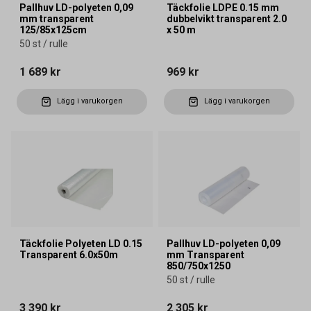
Pallhuv LD-polyeten 0,09
Täckfolie LDPE 0.15 mm
mm transparent
dubbelvikt transparent 2.0
125/85x125cm
x 50 m
50 st / rulle
1 689 kr
969 kr
Lägg i varukorgen
Lägg i varukorgen
Täckfolie Polyeten LD 0.15
Pallhuv LD-polyeten 0,09
Transparent 6.0x50m
mm Transparent
850/750x1250
50 st / rulle
3 390 kr
2 305 kr