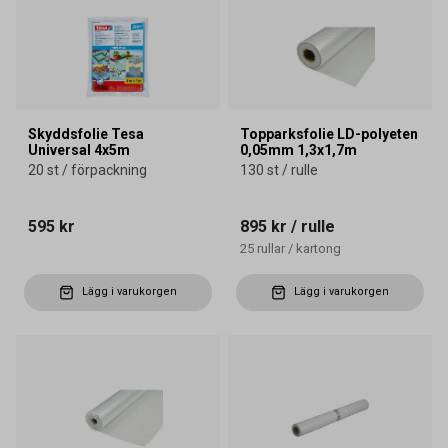
Skyddsfolie Tesa
Topparksfolie LD-polyeten
Universal 4x5m
0,05mm 1,3x1,7m
20 st / förpackning
130 st / rulle
595 kr
895 kr
/ rulle
25
rullar
/
kartong
Lägg i varukorgen
Lägg i varukorgen