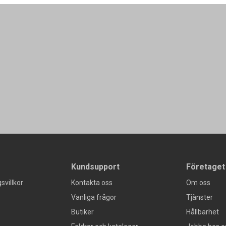
Kundsupport
Företaget
svillkor
Kontakta oss
Om oss
Vanliga frågor
Tjänster
Butiker
Hållbarhet