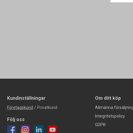
Kundinställningar
Om ditt köp
Företagskund
/
Privatkund
Allmänna försäljning
Integritetspolicy
Följ oss
GDPR