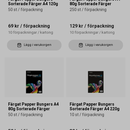
Sorterade Färger A4 120g
80g Sorterade Färger
50 st / förpackning
250 st / förpackning
69 kr
/ förpackning
129 kr
/ förpackning
10
förpackningar
/
kartong
10
förpackningar
/
kartong
Lägg i varukorgen
Lägg i varukorgen
Färgat Papper Bungers A4
Färgat Papper Bungers
80g Sorterade Färger
Sorterade Färger A4 220g
50 st / förpackning
10 st / förpackning