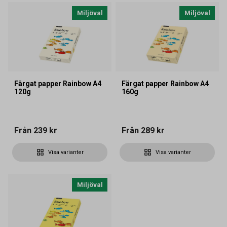
Miljöval
Miljöval
Färgat papper Rainbow A4
Färgat papper Rainbow A4
120g
160g
Från
239 kr
Från
289 kr
Visa varianter
Visa varianter
Miljöval