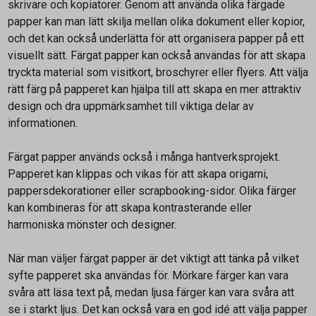
skrivare och kopiatorer. Genom att använda olika färgade
papper kan man lätt skilja mellan olika dokument eller kopior,
och det kan också underlätta för att organisera papper på ett
visuellt sätt. Färgat papper kan också användas för att skapa
tryckta material som visitkort, broschyrer eller flyers. Att välja
rätt färg på papperet kan hjälpa till att skapa en mer attraktiv
design och dra uppmärksamhet till viktiga delar av
informationen.
Färgat papper används också i många hantverksprojekt.
Papperet kan klippas och vikas för att skapa origami,
pappersdekorationer eller scrapbooking-sidor. Olika färger
kan kombineras för att skapa kontrasterande eller
harmoniska mönster och designer.
När man väljer färgat papper är det viktigt att tänka på vilket
syfte papperet ska användas för. Mörkare färger kan vara
svåra att läsa text på, medan ljusa färger kan vara svåra att
se i starkt ljus. Det kan också vara en god idé att välja papper