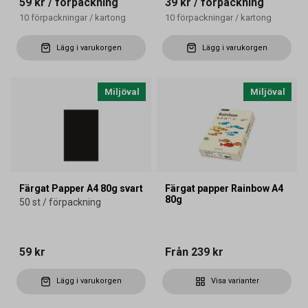
59 kr
/ förpackning
39 kr
/ förpackning
10
förpackningar
/
kartong
10
förpackningar
/
kartong
Lägg i varukorgen
Lägg i varukorgen
Miljöval
Miljöval
Färgat Papper A4 80g svart
Färgat papper Rainbow A4
80g
50 st / förpackning
59 kr
Från
239 kr
Lägg i varukorgen
Visa varianter