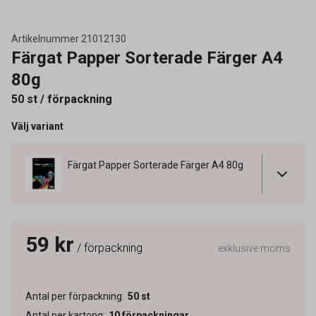
Artikelnummer
21012130
Färgat Papper Sorterade Färger A4
80g
50 st / förpackning
Välj variant
Färgat Papper Sorterade Färger A4 80g
59 kr
/ förpackning
exklusive moms
Antal per förpackning
:
50
st
Antal per kartong
:
10
förpackningar