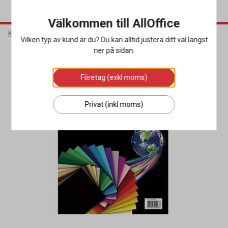
Välkommen till AllOffice
Kontorsmaterial
Kontorspapper
Färgat papper
Vilken typ av kund är du? Du kan alltid justera ditt val längst
ner på sidan.
Företag (exkl moms)
Privat (inkl moms)