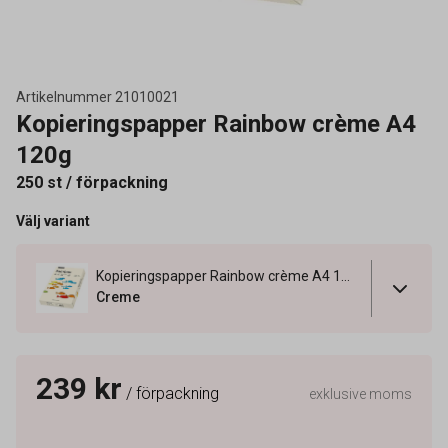
Artikelnummer
21010021
Kopieringspapper Rainbow crème A4
120g
250 st / förpackning
Välj variant
Kopieringspapper Rainbow crème A4 120g
Creme
239 kr
/ förpackning
exklusive moms