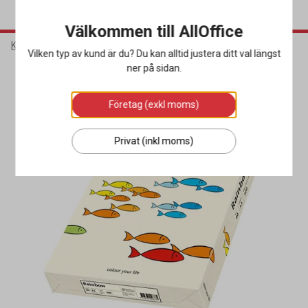
Välkommen till AllOffice
Kontorsmaterial
Kontorspapper
Färgat papper
Vilken typ av kund är du? Du kan alltid justera ditt val längst
ner på sidan.
Miljöval
Företag (exkl moms)
Privat (inkl moms)