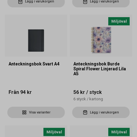
Lägg i varukorgen
Lägg i varukorgen
Miljöval
Anteckningsbok Svart A4
Anteckningsbok Burde
Spiral Flower Linjerad Lila
A5
Från
94 kr
56 kr
/ styck
6
styck
/
kartong
Visa varianter
Lägg i varukorgen
Miljöval
Miljöval