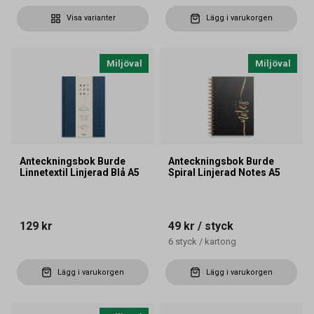
Visa varianter
Lägg i varukorgen
Miljöval
Miljöval
Anteckningsbok Burde
Anteckningsbok Burde
Linnetextil Linjerad Blå A5
Spiral Linjerad Notes A5
129 kr
49 kr
/ styck
6
styck
/
kartong
Lägg i varukorgen
Lägg i varukorgen