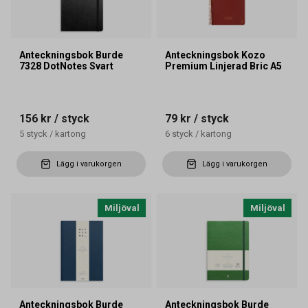
Anteckningsbok Burde
Anteckningsbok Kozo
7328 DotNotes Svart
Premium Linjerad Bric A5
156 kr
/ styck
79 kr
/ styck
5
styck
/
kartong
6
styck
/
kartong
Lägg i varukorgen
Lägg i varukorgen
Miljöval
Miljöval
Anteckningsbok Burde
Anteckningsbok Burde