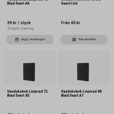
Blad Svart A6
Svart/röd
39 kr
/ styck
Från
40 kr
10
styck
/
kartong
Lägg i varukorgen
Visa varianter
Vaxduksbok Linjerad 72
Vaxduksbok Linjerad 48
Blad Svart A5
Blad Svart A7