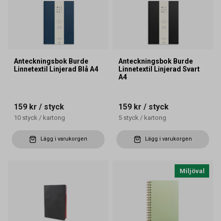
Anteckningsbok Burde
Anteckningsbok Burde
Linnetextil Linjerad Blå A4
Linnetextil Linjerad Svart
A4
159 kr
/ styck
159 kr
/ styck
10
styck
/
kartong
5
styck
/
kartong
Lägg i varukorgen
Lägg i varukorgen
Miljöval