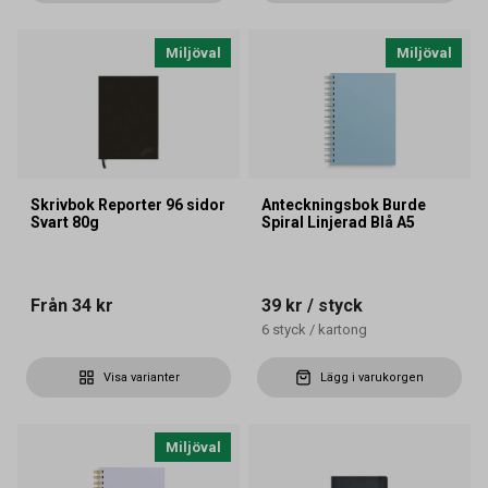
Miljöval
Miljöval
Skrivbok Reporter 96 sidor
Anteckningsbok Burde
Svart 80g
Spiral Linjerad Blå A5
Från
34 kr
39 kr
/ styck
6
styck
/
kartong
Visa varianter
Lägg i varukorgen
Miljöval