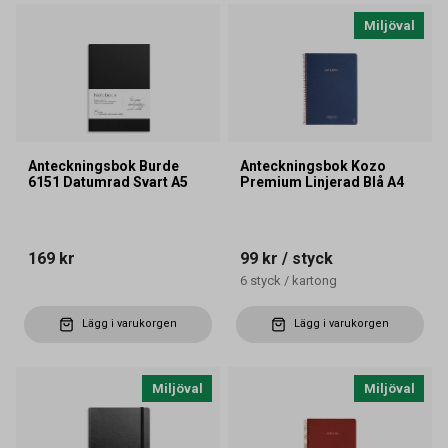
Miljöval
Anteckningsbok Burde
Anteckningsbok Kozo
6151 Datumrad Svart A5
Premium Linjerad Blå A4
169 kr
99 kr
/ styck
6
styck
/
kartong
Lägg i varukorgen
Lägg i varukorgen
Miljöval
Miljöval