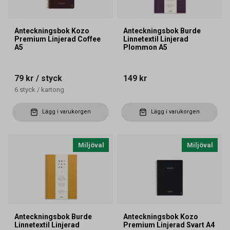
Anteckningsbok Kozo
Anteckningsbok Burde
Premium Linjerad Coffee
Linnetextil Linjerad
A5
Plommon A5
79 kr
/ styck
149 kr
6
styck
/
kartong
Lägg i varukorgen
Lägg i varukorgen
Miljöval
Miljöval
Anteckningsbok Burde
Anteckningsbok Kozo
Linnetextil Linjerad
Premium Linjerad Svart A4