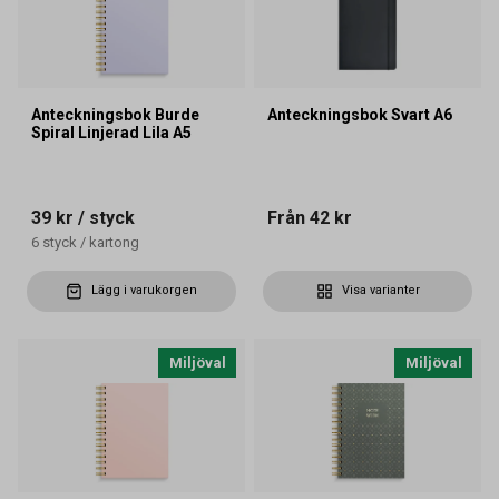
Anteckningsbok Burde
Anteckningsbok Svart A6
Spiral Linjerad Lila A5
39 kr
/ styck
Från
42 kr
6
styck
/
kartong
Lägg i varukorgen
Visa varianter
Miljöval
Miljöval