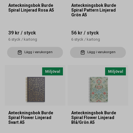
Anteckningsbok Burde
Anteckningsbok Burde
Spiral Linjerad Rosa A5
Spiral Pattern Linjerad
Grön A5
39 kr
/ styck
56 kr
/ styck
6
styck
/
kartong
6
styck
/
kartong
Lägg i varukorgen
Lägg i varukorgen
Miljöval
Miljöval
Anteckningsbok Burde
Anteckningsbok Burde
Spiral Flower Linjerad
Spiral Flower Linjerad
Svart A5
Blå/Grön A5