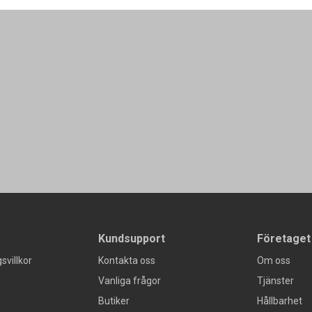
Kundsupport
Företaget
svillkor
Kontakta oss
Om oss
Vanliga frågor
Tjänster
Butiker
Hållbarhet