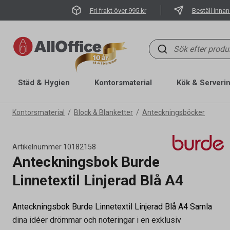
Fri frakt över 995 kr
Beställ innan
Städ & Hygien
Kontorsmaterial
Kök & Serveri
Kontorsmaterial
Block & Blanketter
Anteckningsböcker
Artikelnummer
10182158
Anteckningsbok Burde
Linnetextil Linjerad Blå A4
Anteckningsbok Burde Linnetextil Linjerad Blå A4 Samla
dina idéer drömmar och noteringar i en exklusiv