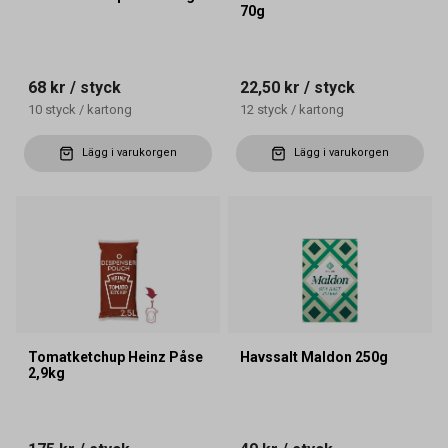
70g
68 kr
/ styck
22,50 kr
/ styck
10
styck
/
kartong
12
styck
/
kartong
Lägg i varukorgen
Lägg i varukorgen
Tomatketchup Heinz Påse
Havssalt Maldon 250g
2,9kg