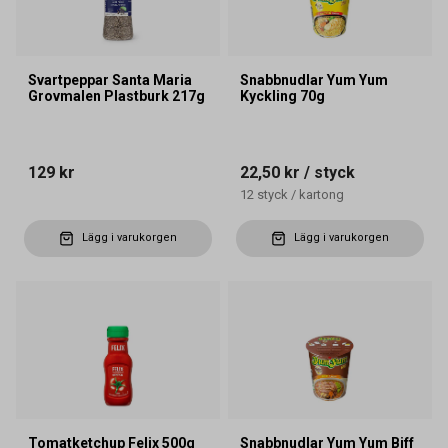
Svartpeppar Santa Maria
Snabbnudlar Yum Yum
Grovmalen Plastburk 217g
Kyckling 70g
129 kr
22,50 kr
/ styck
12
styck
/
kartong
Lägg i varukorgen
Lägg i varukorgen
Tomatketchup Felix 500g
Snabbnudlar Yum Yum Biff