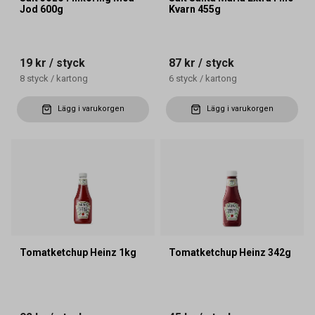
Jod 600g
Kvarn 455g
19 kr
/ styck
87 kr
/ styck
8
styck
/
kartong
6
styck
/
kartong
Lägg i varukorgen
Lägg i varukorgen
Tomatketchup Heinz 1kg
Tomatketchup Heinz 342g