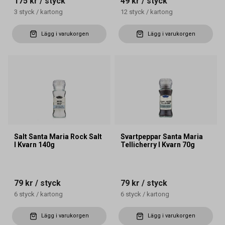
175 kr
/ styck
49 kr
/ styck
3
styck
/
kartong
12
styck
/
kartong
Lägg i varukorgen
Lägg i varukorgen
Salt Santa Maria Rock Salt
Svartpeppar Santa Maria
I Kvarn 140g
Tellicherry I Kvarn 70g
79 kr
/ styck
79 kr
/ styck
6
styck
/
kartong
6
styck
/
kartong
Lägg i varukorgen
Lägg i varukorgen