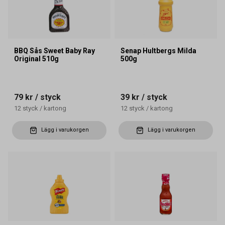
BBQ Sås Sweet Baby Ray
Senap Hultbergs Milda
Original 510g
500g
79 kr
/ styck
39 kr
/ styck
12
styck
/
kartong
12
styck
/
kartong
Lägg i varukorgen
Lägg i varukorgen