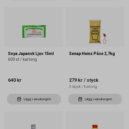
Soya Japansk Ljus 15ml
Senap Heinz Påse 2,7kg
600 st / kartong
640 kr
279 kr
/ styck
3
styck
/
kartong
Lägg i varukorgen
Lägg i varukorgen