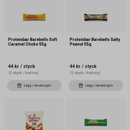
Proteinbar Barebells Soft
Proteinbar Barebells Salty
Caramel Choko 55g
Peanut 55g
44 kr
/ styck
44 kr
/ styck
12
styck
/
kartong
12
styck
/
kartong
Lägg i varukorgen
Lägg i varukorgen