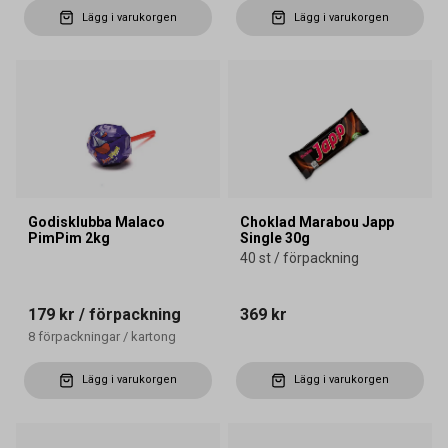
Lägg i varukorgen
Lägg i varukorgen
Godisklubba Malaco
Choklad Marabou Japp
PimPim 2kg
Single 30g
40 st / förpackning
179 kr
/ förpackning
369 kr
8
förpackningar
/
kartong
Lägg i varukorgen
Lägg i varukorgen