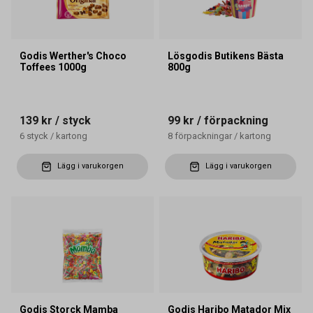
Godis Werther's Choco
Lösgodis Butikens Bästa
Toffees 1000g
800g
139 kr
/ styck
99 kr
/ förpackning
6
styck
/
kartong
8
förpackningar
/
kartong
Lägg i varukorgen
Lägg i varukorgen
Godis Storck Mamba
Godis Haribo Matador Mix