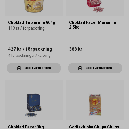
Choklad Toblerone 904g
Choklad Fazer Marianne
2,5kg
113 st / förpackning
427 kr
/ förpackning
383 kr
4
förpackningar
/
kartong
Lägg i varukorgen
Lägg i varukorgen
Choklad Fazer 3kg
Godisklubba Chupa Chups