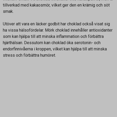
tillverkad med kakaosmör, vilket ger den en krämig och söt
smak.
Utöver att vara en läcker godbit har choklad också visat sig
ha vissa hälsofördelar. Mörk choklad innehåller antioxidanter
som kan hjälpa till att minska inflammation och förbättra
hjärthälsan. Dessutom kan choklad öka serotonin- och
endorfinnivåerna i kroppen, vilket kan hjälpa till att minska
stress och förbättra humöret.
Kontakta oss