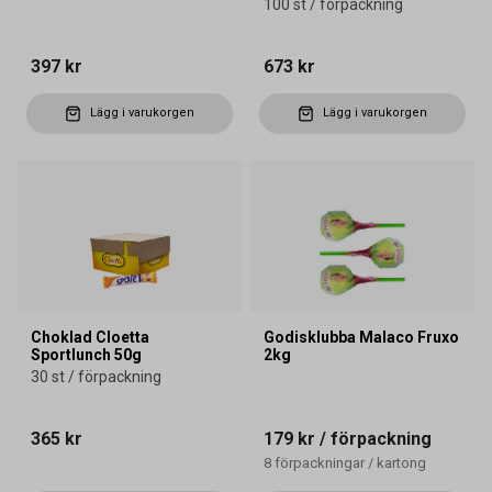
100 st / förpackning
397 kr
673 kr
Lägg i varukorgen
Lägg i varukorgen
Choklad Cloetta
Godisklubba Malaco Fruxo
Sportlunch 50g
2kg
30 st / förpackning
365 kr
179 kr
/ förpackning
8
förpackningar
/
kartong