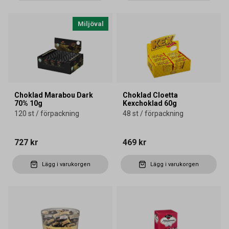
Miljöval
Choklad Marabou Dark
Choklad Cloetta
70% 10g
Kexchoklad 60g
120 st / förpackning
48 st / förpackning
727 kr
469 kr
Lägg i varukorgen
Lägg i varukorgen