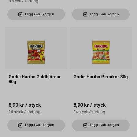
8
styck
/
kartong
Lägg i varukorgen
Lägg i varukorgen
Godis Haribo Guldbjörnar
Godis Haribo Persikor 80g
80g
8,90 kr
/ styck
8,90 kr
/ styck
24
styck
/
kartong
24
styck
/
kartong
Lägg i varukorgen
Lägg i varukorgen