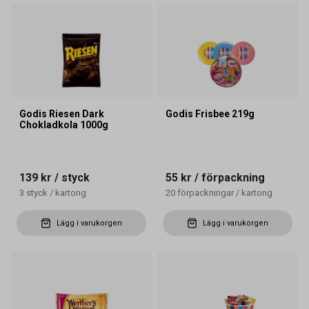
Godis Riesen Dark
Godis Frisbee 219g
Chokladkola 1000g
139 kr
/ styck
55 kr
/ förpackning
3
styck
/
kartong
20
förpackningar
/
kartong
Lägg i varukorgen
Lägg i varukorgen