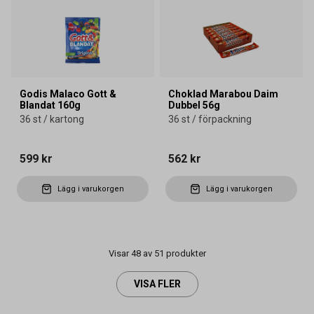
Godis Malaco Gott &
Choklad Marabou Daim
Blandat 160g
Dubbel 56g
36 st / kartong
36 st / förpackning
599 kr
562 kr
Lägg i varukorgen
Lägg i varukorgen
Visar 48 av 51 produkter
VISA FLER