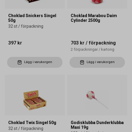
Choklad Snickers Singel
Choklad Marabou Daim
50g
Cylinder 2500g
32 st / förpackning
397 kr
703 kr
/ förpackning
2
förpackningar
/
kartong
Lägg i varukorgen
Lägg i varukorgen
Choklad Twix Singel 50g
Godisklubba Dunderklubba
Maxi 19g
32 st / förpackning