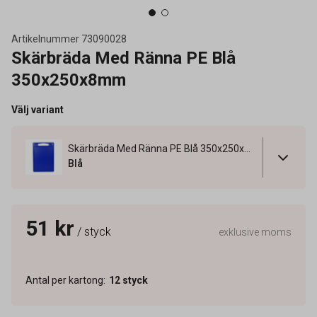
Artikelnummer
73090028
Skärbräda Med Ränna PE Blå
350x250x8mm
Välj variant
Skärbräda Med Ränna PE Blå 350x250x8mm
Blå
51 kr
/ styck
exklusive moms
Antal per kartong
:
12
styck