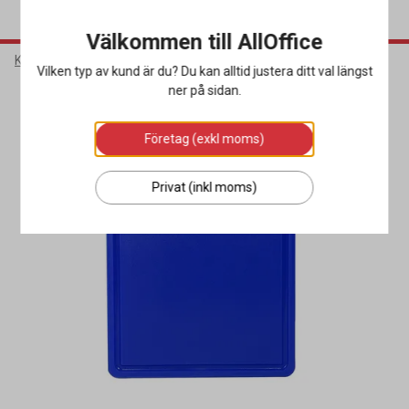
Välkommen till AllOffice
Kök & Servering
Köksutrustning
Skärbrädor
Vilken typ av kund är du? Du kan alltid justera ditt val längst
ner på sidan.
Företag (exkl moms)
Privat (inkl moms)