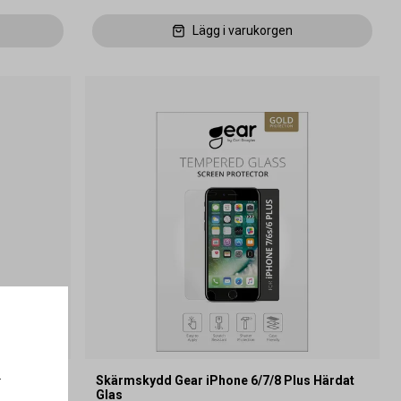
Lägg i varukorgen
.
 S24
Skärmskydd Gear iPhone 6/7/8 Plus Härdat
Glas