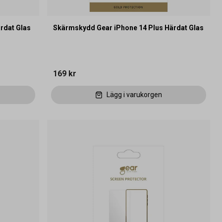
rdat Glas
Skärmskydd Gear iPhone 14 Plus Härdat Glas
169 kr
Lägg i varukorgen