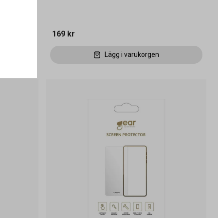
169 kr
Lägg i varukorgen