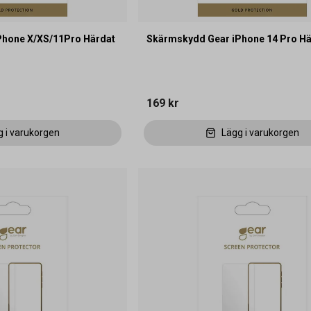
Phone X/XS/11Pro Härdat
Skärmskydd Gear iPhone 14 Pro Hä
169 kr
g i varukorgen
Lägg i varukorgen