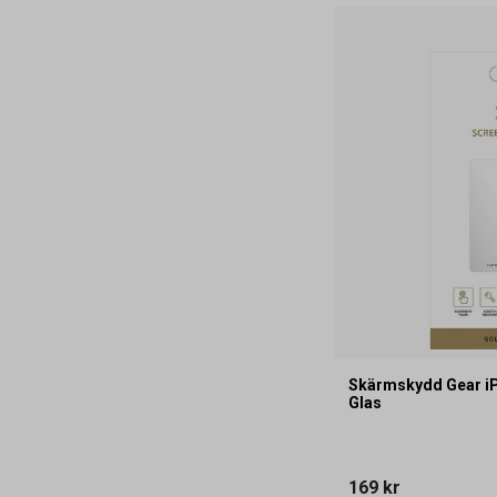
Skärmskydd Gear iP
Glas
169 kr