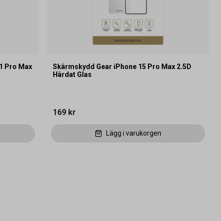
1 Pro Max
Skärmskydd Gear iPhone 15 Pro Max 2.5D
Härdat Glas
169 kr
Lägg i varukorgen