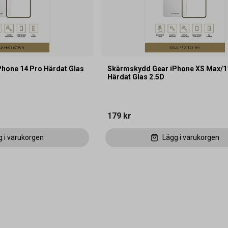
hone 14 Pro Härdat Glas
Skärmskydd Gear iPhone XS Max/1
Härdat Glas 2.5D
179 kr
g i varukorgen
Lägg i varukorgen