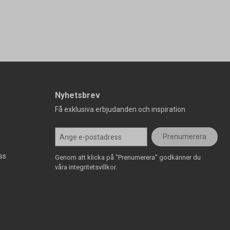
Nyhetsbrev
Få exklusiva erbjudanden och inspiration
Prenumerera
ss
Genom att klicka på "Prenumerera" godkänner du
våra integritetsvillkor.