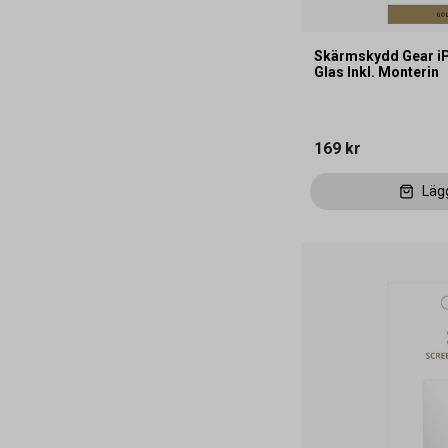
Skärmskydd Gear i
Glas Inkl. Monterin
169 kr
Läg