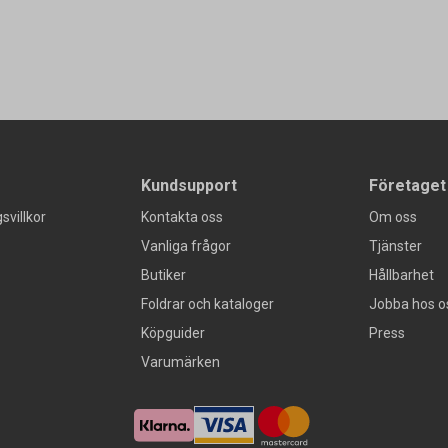
Kundsupport
Företaget
svillkor
Kontakta oss
Om oss
Vanliga frågor
Tjänster
Butiker
Hållbarhet
Foldrar och kataloger
Jobba hos o
Köpguider
Press
Varumärken