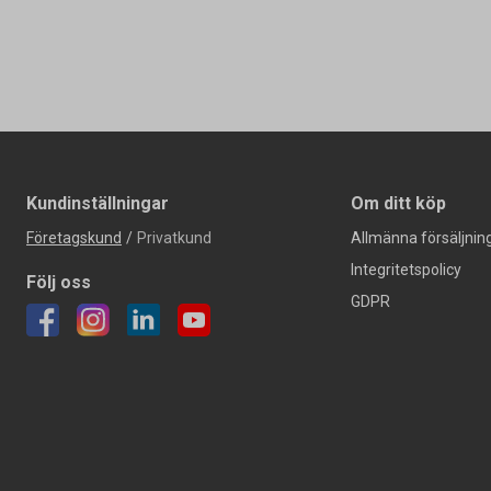
Kundinställningar
Om ditt köp
Företagskund
/
Privatkund
Allmänna försäljning
Integritetspolicy
Följ oss
GDPR