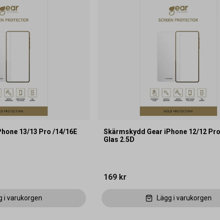
hone 13/13 Pro /14/16E
Skärmskydd Gear iPhone 12/12 Pro
Glas 2.5D
169 kr
g i varukorgen
Lägg i varukorgen