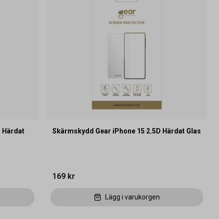
 Härdat
Skärmskydd Gear iPhone 15 2.5D Härdat Glas
169 kr
Lägg i varukorgen