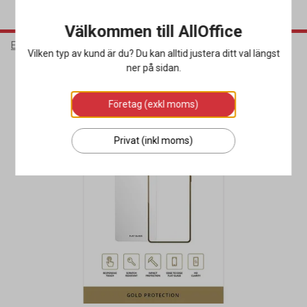
Välkommen till AllOffice
Elektronik
Mobiltillbehör
Skärmskydd
Vilken typ av kund är du? Du kan alltid justera ditt val längst
ner på sidan.
Företag (exkl moms)
Privat (inkl moms)