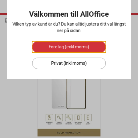
Välkommen till AllOffice
Elektronik
Mobiltillbehör
Skärmskydd
Vilken typ av kund är du? Du kan alltid justera ditt val längst
ner på sidan.
Företag (exkl moms)
Privat (inkl moms)