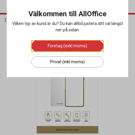
Välkommen till AllOffice
Elektronik
Mobiltillbehör
Skärmskydd
Vilken typ av kund är du? Du kan alltid justera ditt val längst
ner på sidan.
Företag (exkl moms)
Privat (inkl moms)