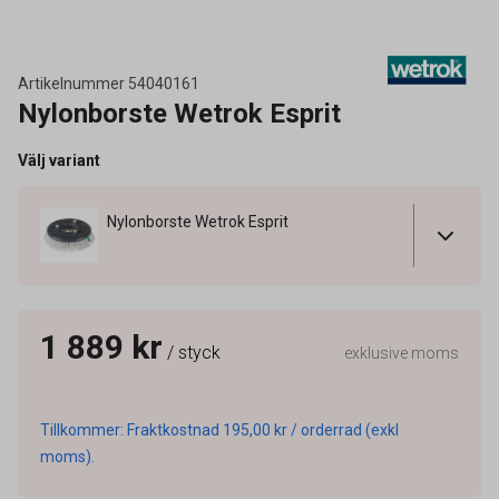
Artikelnummer
54040161
Nylonborste Wetrok Esprit
Välj variant
Nylonborste Wetrok Esprit
1 889 kr
/ styck
exklusive moms
Tillkommer: Fraktkostnad 195,00 kr / orderrad (exkl
moms).