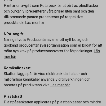
Pant är en avgift som Returpack tar ut på t ex plastflaskor
och burkar. Vi presenterar våra priser utan pant och den
tillkommande panten presenteras på respektive
produktsida.
Läs mer här
NPA-avgift
Näringslivets Producentansvar är ett nytt bolag och
godkänd producentansvarsorganisation som är bildat för att
möta nya krav på producentansvaret för förpackningar.
Läs
mer här
Kemikalieskatt
Skatten läggs på för viss elektronik där hälso- och
miljöfarliga kemikalier används vid tillverkningen och
baseras på produktens vikt.
Läs mer här
Plastskatt
Plastpåseskatten appliceras på plastbärkassar och mindre