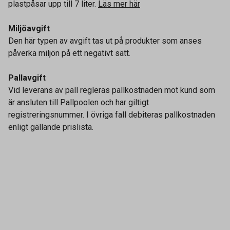
plastpåsar upp till 7 liter.
Läs mer här
Miljöavgift
Den här typen av avgift tas ut på produkter som anses
påverka miljön på ett negativt sätt.
Pallavgift
Vid leverans av pall regleras pallkostnaden mot kund som
är ansluten till Pallpoolen och har giltigt
registreringsnummer. I övriga fall debiteras pallkostnaden
enligt gällande prislista.