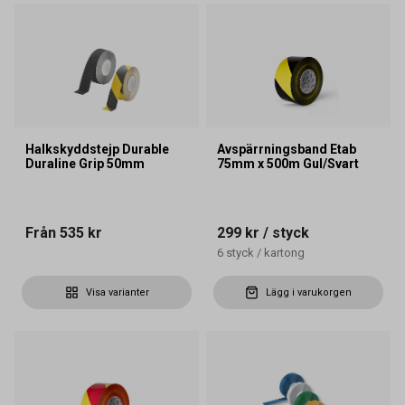
Halkskyddstejp Durable
Avspärrningsband Etab
Duraline Grip 50mm
75mm x 500m Gul/Svart
Från
535 kr
299 kr
/ styck
6
styck
/
kartong
Visa varianter
Lägg i varukorgen