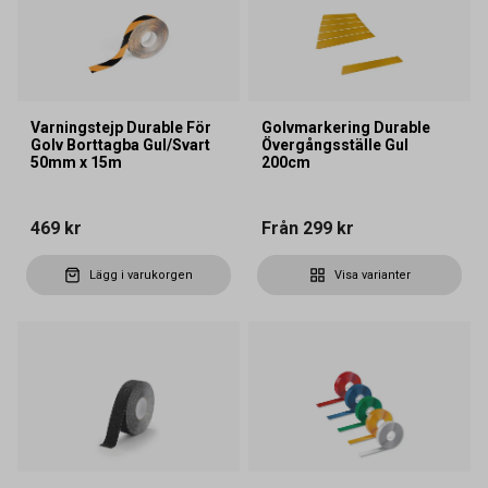
Varningstejp Durable För
Golvmarkering Durable
Golv Borttagba Gul/Svart
Övergångsställe Gul
50mm x 15m
200cm
469 kr
Från
299 kr
Lägg i varukorgen
Visa varianter