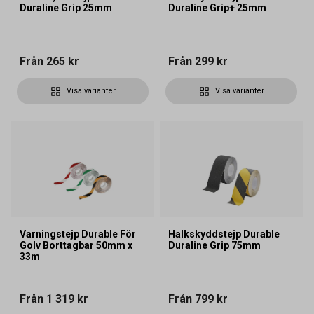
Duraline Grip 25mm
Duraline Grip+ 25mm
Från
265 kr
Från
299 kr
Visa varianter
Visa varianter
Varningstejp Durable För
Halkskyddstejp Durable
Golv Borttagbar 50mm x
Duraline Grip 75mm
33m
Från
1 319 kr
Från
799 kr