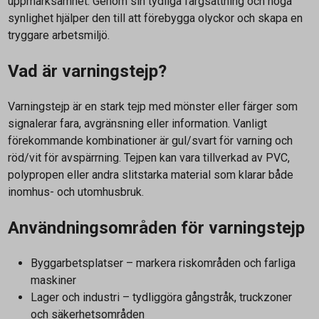
uppmärksamhet. Genom sin tydliga färgsättning och höga
synlighet hjälper den till att förebygga olyckor och skapa en
tryggare arbetsmiljö.
Vad är varningstejp?
Varningstejp är en stark tejp med mönster eller färger som
signalerar fara, avgränsning eller information. Vanligt
förekommande kombinationer är gul/svart för varning och
röd/vit för avspärrning. Tejpen kan vara tillverkad av PVC,
polypropen eller andra slitstarka material som klarar både
inomhus- och utomhusbruk.
Användningsområden för varningstejp
Byggarbetsplatser – markera riskområden och farliga
maskiner
Lager och industri – tydliggöra gångstråk, truckzoner
och säkerhetsområden