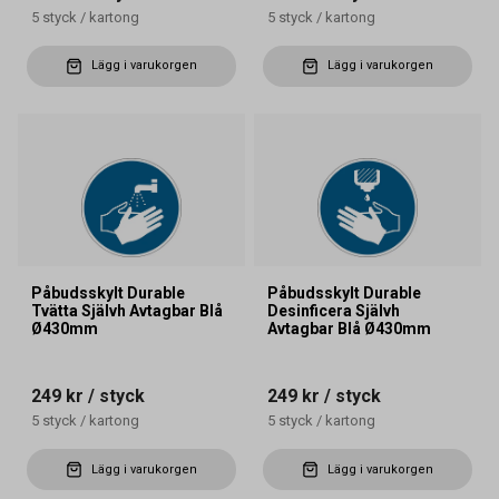
5
styck
/
kartong
5
styck
/
kartong
Lägg i varukorgen
Lägg i varukorgen
Påbudsskylt Durable
Påbudsskylt Durable
Tvätta Självh Avtagbar Blå
Desinficera Självh
Ø430mm
Avtagbar Blå Ø430mm
249 kr
/ styck
249 kr
/ styck
5
styck
/
kartong
5
styck
/
kartong
Lägg i varukorgen
Lägg i varukorgen