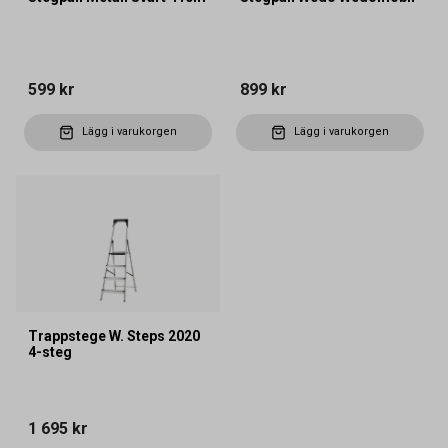
599 kr
899 kr
Lägg i varukorgen
Lägg i varukorgen
Trappstege W. Steps 2020
4-steg
1 695 kr