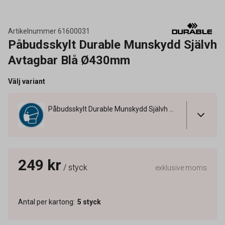
Artikelnummer
61600031
Påbudsskylt Durable Munskydd Självh
Avtagbar Blå Ø430mm
Välj variant
Påbudsskylt Durable Munskydd Självh Avtagbar Blå Ø430mm
249 kr
/ styck
exklusive moms
Antal per kartong
:
5
styck