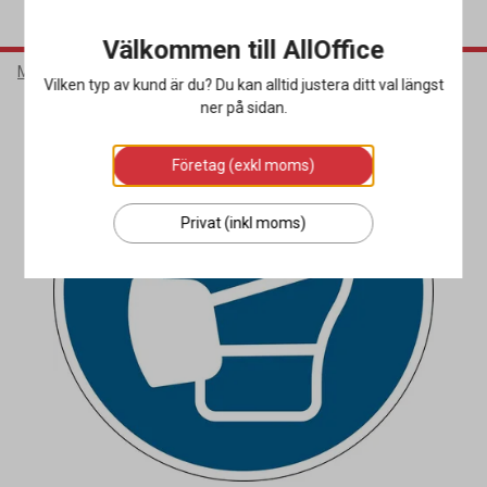
Välkommen till AllOffice
Möbler & Inredning
Lagerinredning
Varningstejp
Vilken typ av kund är du? Du kan alltid justera ditt val längst
ner på sidan.
Företag (exkl moms)
Privat (inkl moms)