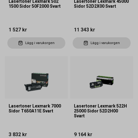
Lasertoner Lexmark 502
Lasertoner Lexmark 45000
1500 Sidor 50F2000 Svart
Sidor 52D2X00 Svart
1 527 kr
11 343 kr
Lägg i varukorgen
Lägg i varukorgen
Lasertoner Lexmark 7000
Lasertoner Lexmark 522H
Sidor T650A11E Svart
25000 Sidor 52D2H00
Svart
3 832 kr
9 164 kr