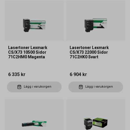
Lasertoner Lexmark
Lasertoner Lexmark
CS/X73 10500 Sidor
CS/X73 22000 Sidor
71C2HM0 Magenta
71C2HK0 Svart
6 335 kr
6 904 kr
Lägg i varukorgen
Lägg i varukorgen