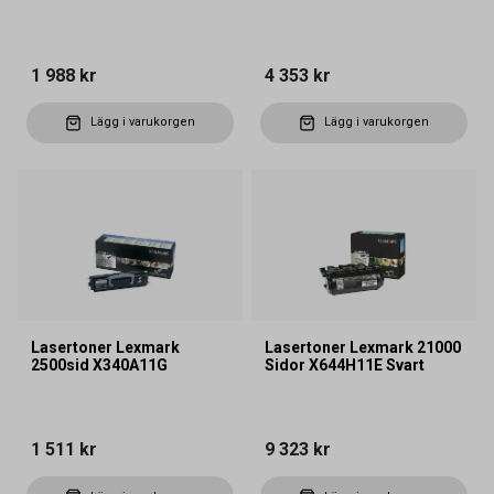
1 988 kr
4 353 kr
Lägg i varukorgen
Lägg i varukorgen
Lasertoner Lexmark
Lasertoner Lexmark 21000
2500sid X340A11G
Sidor X644H11E Svart
1 511 kr
9 323 kr