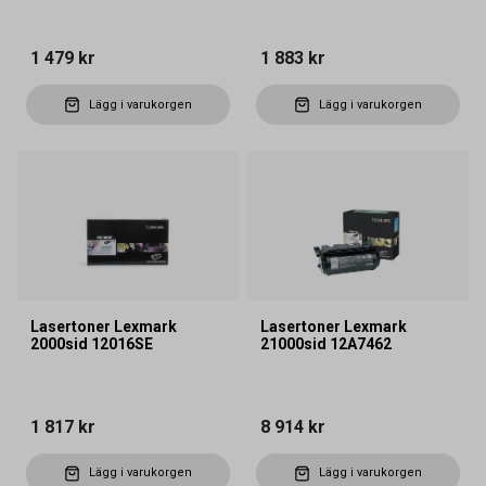
1 479 kr
1 883 kr
Lägg i varukorgen
Lägg i varukorgen
Lasertoner Lexmark
Lasertoner Lexmark
2000sid 12016SE
21000sid 12A7462
1 817 kr
8 914 kr
Lägg i varukorgen
Lägg i varukorgen