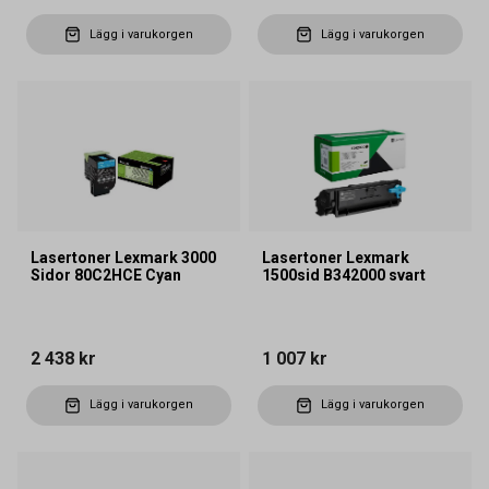
Lägg i varukorgen
Lägg i varukorgen
Lasertoner Lexmark 3000
Lasertoner Lexmark
Sidor 80C2HCE Cyan
1500sid B342000 svart
2 438 kr
1 007 kr
Lägg i varukorgen
Lägg i varukorgen