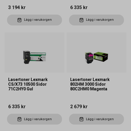
3 194 kr
6 335 kr
Lägg i varukorgen
Lägg i varukorgen
Lasertoner Lexmark
Lasertoner Lexmark
CS/X73 10500 Sidor
802HM 3000 Sidor
71C2HY0 Gul
80C2HM0 Magenta
6 335 kr
2 679 kr
Lägg i varukorgen
Lägg i varukorgen