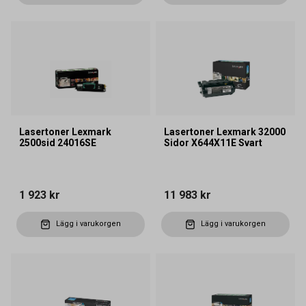
Lasertoner Lexmark
Lasertoner Lexmark 32000
2500sid 24016SE
Sidor X644X11E Svart
1 923 kr
11 983 kr
Lägg i varukorgen
Lägg i varukorgen