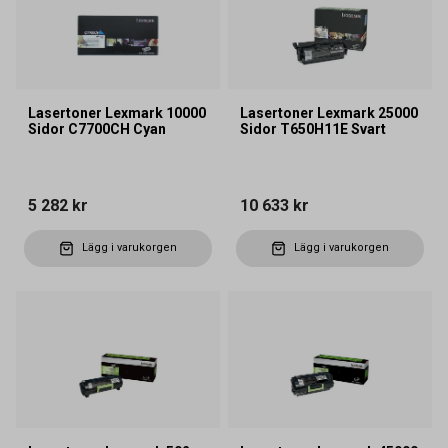
Lasertoner Lexmark 10000
Lasertoner Lexmark 25000
Sidor C7700CH Cyan
Sidor T650H11E Svart
5 282 kr
10 633 kr
Lägg i varukorgen
Lägg i varukorgen