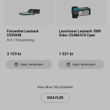
Fotoenhet Lexmark
Lasertoner Lexmark 1000
C53034X
Sidor C540A1CG Cyan
4 st / förpackning
3 159 kr
1 531 kr
Lägg i varukorgen
Lägg i varukorgen
Visar 48 av 102 produkter
VISA FLER