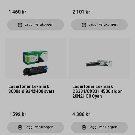
1 460 kr
2 101 kr
Lägg i varukorgen
Lägg i varukorgen
Lasertoner Lexmark
Lasertoner Lexmark
3000sid B342H00 svart
CS331/CX331 4500 sidor
20N2HC0 Cyan
1 592 kr
4 386 kr
Lägg i varukorgen
Lägg i varukorgen