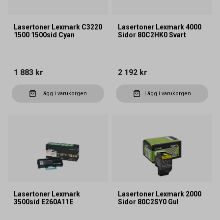
Lasertoner Lexmark C3220
Lasertoner Lexmark 4000
1500 1500sid Cyan
Sidor 80C2HK0 Svart
1 883 kr
2 192 kr
Lägg i varukorgen
Lägg i varukorgen
Lasertoner Lexmark
Lasertoner Lexmark 2000
3500sid E260A11E
Sidor 80C2SY0 Gul