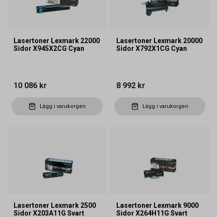
Lasertoner Lexmark 22000
Lasertoner Lexmark 20000
Sidor X945X2CG Cyan
Sidor X792X1CG Cyan
10 086 kr
8 992 kr
Lägg i varukorgen
Lägg i varukorgen
Lasertoner Lexmark 2500
Lasertoner Lexmark 9000
Sidor X203A11G Svart
Sidor X264H11G Svart