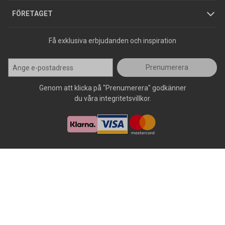
Press
FÖRETAGET
Få exklusiva erbjudanden och inspiration
Prenumerera
Genom att klicka på "Prenumerera" godkänner
du våra integritetsvillkor.