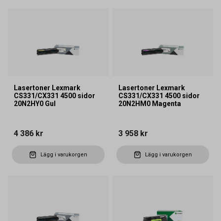
Lasertoner Lexmark
Lasertoner Lexmark
CS331/CX331 4500 sidor
CS331/CX331 4500 sidor
20N2HY0 Gul
20N2HM0 Magenta
4 386 kr
3 958 kr
Lägg i varukorgen
Lägg i varukorgen