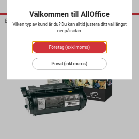
Välkommen till AllOffice
Elektronik
Bläck & Tonerkassetter
Toner
Vilken typ av kund är du? Du kan alltid justera ditt val längst
ner på sidan.
Företag (exkl moms)
Privat (inkl moms)