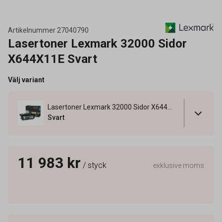
Artikelnummer
27040790
Lasertoner Lexmark 32000 Sidor
X644X11E Svart
Välj variant
Lasertoner Lexmark 32000 Sidor X644X11E Svart
Svart
11 983 kr
/ styck
exklusive moms