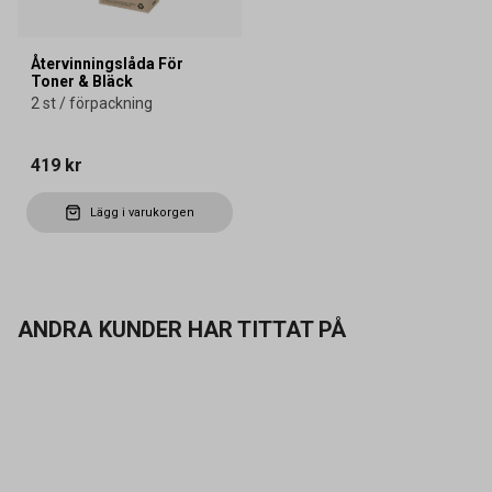
Återvinningslåda För
Toner & Bläck
2 st / förpackning
419 kr
Lägg i varukorgen
ANDRA KUNDER HAR TITTAT PÅ