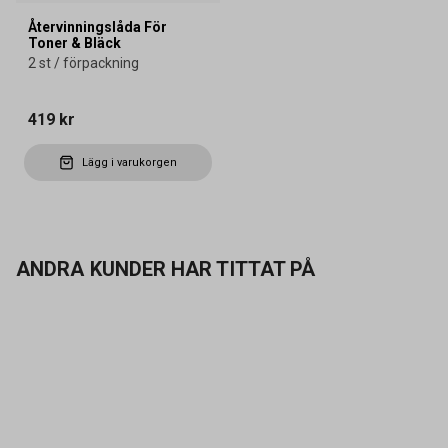
Återvinningslåda För
Toner & Bläck
2 st / förpackning
419 kr
Lägg i varukorgen
ANDRA KUNDER HAR TITTAT PÅ