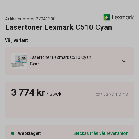
Artikelnummer
27041300
Lasertoner Lexmark C510 Cyan
Välj variant
Lasertoner Lexmark C510 Cyan
Cyan
3 774 kr
/ styck
exklusive moms
Webblager
:
Skickas från vår leverantör
Artikelnummer
27041300