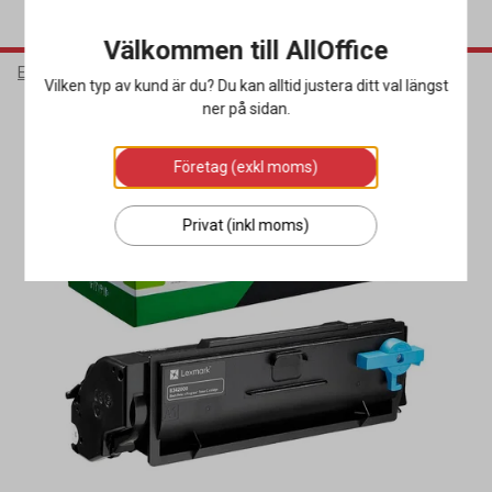
Välkommen till AllOffice
Elektronik
Bläck & Tonerkassetter
Toner
Vilken typ av kund är du? Du kan alltid justera ditt val längst
ner på sidan.
Företag (exkl moms)
Privat (inkl moms)