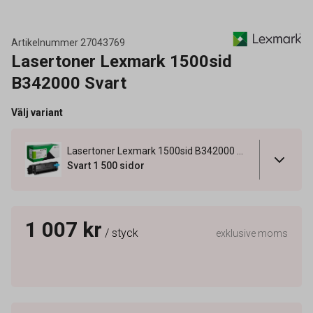
Artikelnummer
27043769
Lasertoner Lexmark 1500sid
B342000 Svart
Välj variant
Lasertoner Lexmark 1500sid B342000 Svart
Svart 1 500 sidor
1 007 kr
/ styck
exklusive moms