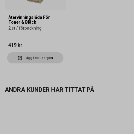
Återvinningslåda För
Toner & Bläck
2 st / förpackning
419 kr
Lägg i varukorgen
ANDRA KUNDER HAR TITTAT PÅ