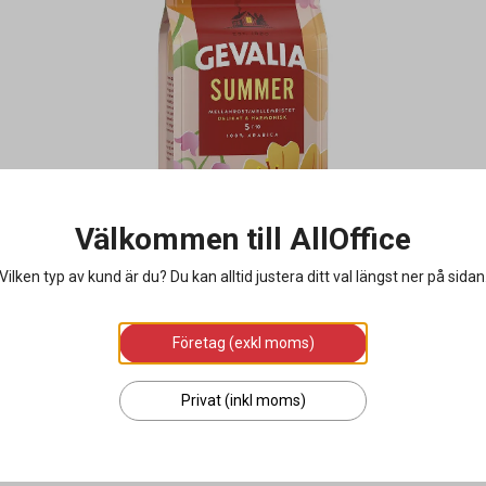
Välkommen till AllOffice
Vilken typ av kund är du? Du kan alltid justera ditt val längst ner på sidan
Företag (exkl moms)
Privat (inkl moms)