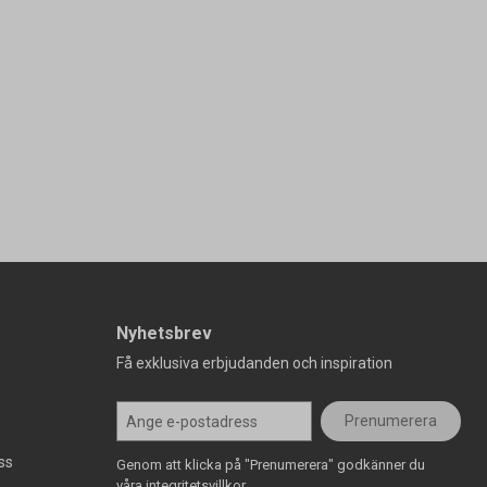
Nyhetsbrev
Få exklusiva erbjudanden och inspiration
Prenumerera
ss
Genom att klicka på "Prenumerera" godkänner du
våra integritetsvillkor.