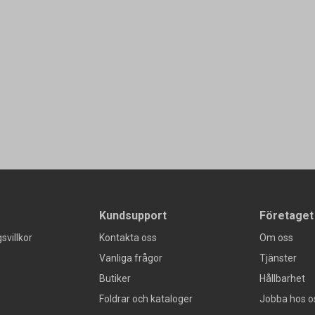
Kundsupport
Företaget
svillkor
Kontakta oss
Om oss
Vanliga frågor
Tjänster
Butiker
Hållbarhet
Foldrar och kataloger
Jobba hos o