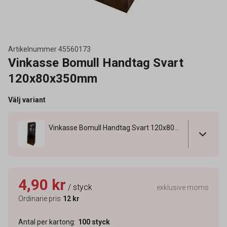
Artikelnummer
45560173
Vinkasse Bomull Handtag Svart
120x80x350mm
Välj variant
Vinkasse Bomull Handtag Svart 120x80x350mm
4,90 kr
/ styck
exklusive moms
Ordinarie pris
12 kr
Antal per kartong
:
100
styck