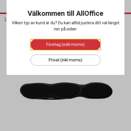
Välkommen till AllOffice
Elektronik
Datortillbehör
Musmattor & Handlovsstöd
Vilken typ av kund är du? Du kan alltid justera ditt val längst
ner på sidan.
Lagerrensning
Företag (exkl moms)
Privat (inkl moms)