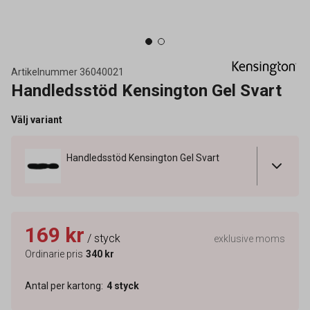
Artikelnummer
36040021
Handledsstöd Kensington Gel Svart
Välj variant
Handledsstöd Kensington Gel Svart
169 kr
/ styck
exklusive moms
Ordinarie pris
340 kr
Antal per kartong
:
4
styck