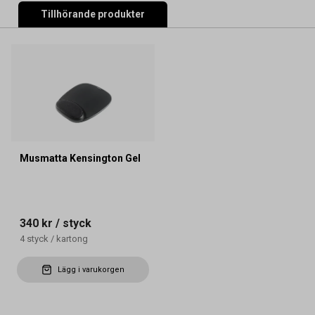
Tillhörande produkter
Musmatta Kensington Gel
340 kr
/ styck
4
styck
/
kartong
Lägg i varukorgen