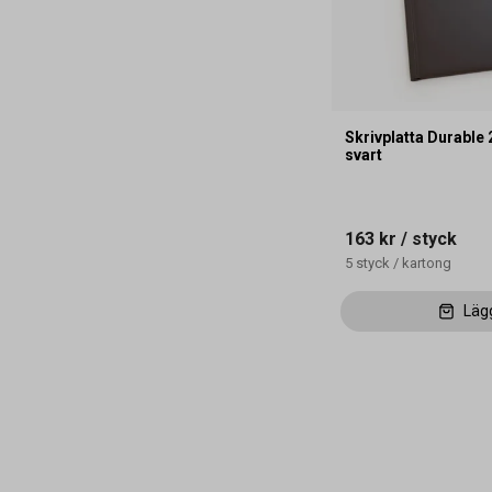
Skrivplatta Durabl
svart
163 kr
/ styck
5
styck
/
kartong
Läg