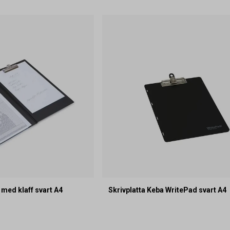
 med klaff svart A4
Skrivplatta Keba WritePad svart A4