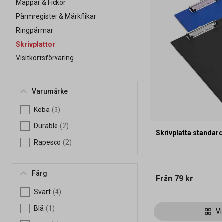
Mappar & Fickor
Pärmregister & Märkflikar
Ringpärmar
Skrivplattor
Visitkortsförvaring
Varumärke
Keba
(3)
Durable
(2)
Skrivplatta standar
Rapesco
(2)
Färg
Från
79 kr
Svart
(4)
Blå
(1)
Vi