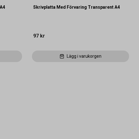
 A4
Skrivplatta Med Förvaring Transparent A4
97 kr
Lägg i varukorgen