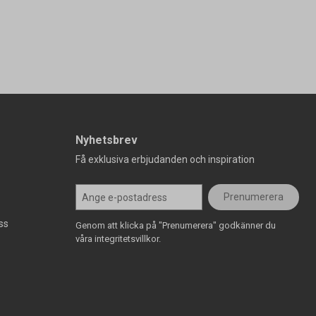
Nyhetsbrev
Få exklusiva erbjudanden och inspiration
Prenumerera
ss
Genom att klicka på "Prenumerera" godkänner du
våra integritetsvillkor.