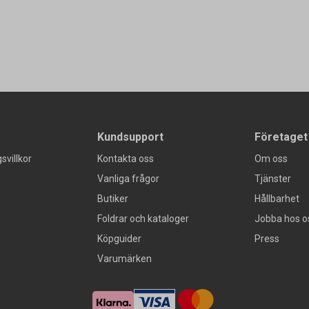
Kundsupport
Företaget
svillkor
Kontakta oss
Om oss
Vanliga frågor
Tjänster
Butiker
Hållbarhet
Foldrar och kataloger
Jobba hos o
Köpguider
Press
Varumärken