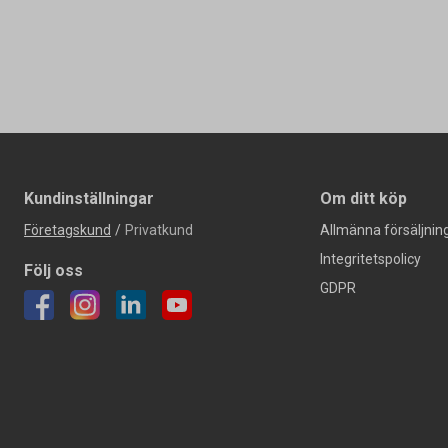
Kundinställningar
Om ditt köp
Företagskund
/
Privatkund
Allmänna försäljning
Integritetspolicy
Följ oss
GDPR