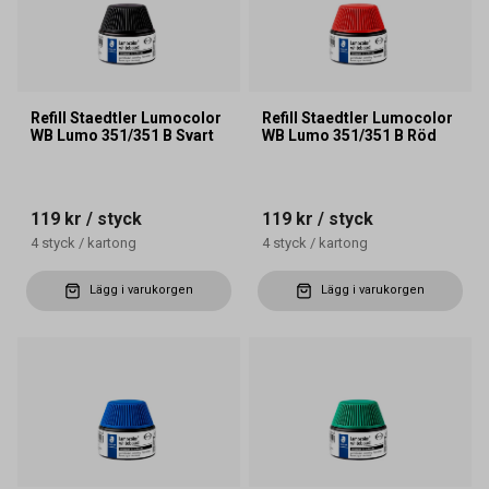
Refill Staedtler Lumocolor
Refill Staedtler Lumocolor
WB Lumo 351/351 B Svart
WB Lumo 351/351 B Röd
119 kr
/ styck
119 kr
/ styck
4
styck
/
kartong
4
styck
/
kartong
Lägg i varukorgen
Lägg i varukorgen