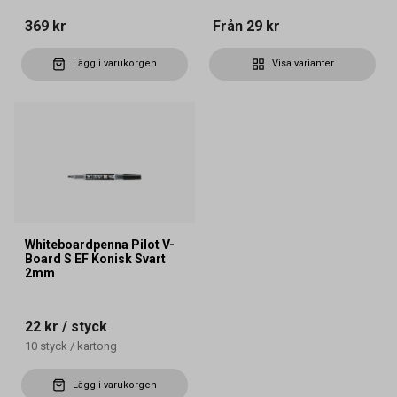
369 kr
Från
29 kr
Lägg i varukorgen
Visa varianter
Whiteboardpenna Pilot V-
Board S EF Konisk Svart
2mm
22 kr
/ styck
10
styck
/
kartong
Lägg i varukorgen