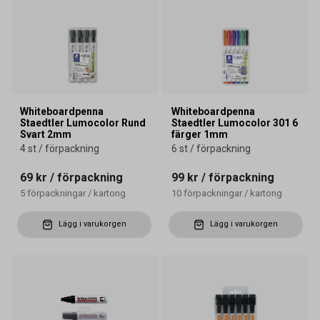
Whiteboardpenna
Whiteboardpenna
Staedtler Lumocolor Rund
Staedtler Lumocolor 301 6
Svart 2mm
färger 1mm
4 st / förpackning
6 st / förpackning
69 kr
/ förpackning
99 kr
/ förpackning
5
förpackningar
/
kartong
10
förpackningar
/
kartong
Lägg i varukorgen
Lägg i varukorgen