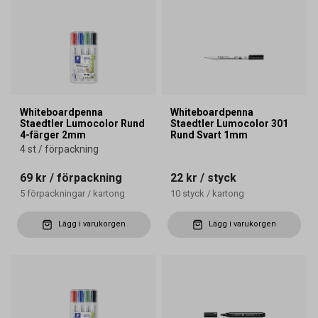
Whiteboardpenna
Whiteboardpenna
Staedtler Lumocolor Rund
Staedtler Lumocolor 301
4-färger 2mm
Rund Svart 1mm
4 st / förpackning
69 kr
/ förpackning
22 kr
/ styck
5
förpackningar
/
kartong
10
styck
/
kartong
Lägg i varukorgen
Lägg i varukorgen