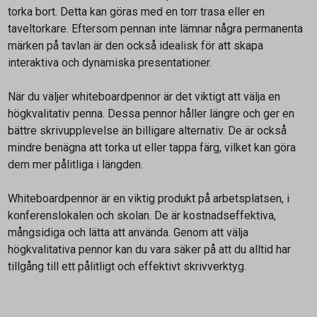
torka bort. Detta kan göras med en torr trasa eller en
taveltorkare. Eftersom pennan inte lämnar några permanenta
märken på tavlan är den också idealisk för att skapa
interaktiva och dynamiska presentationer.
När du väljer whiteboardpennor är det viktigt att välja en
högkvalitativ penna. Dessa pennor håller längre och ger en
bättre skrivupplevelse än billigare alternativ. De är också
mindre benägna att torka ut eller tappa färg, vilket kan göra
dem mer pålitliga i längden.
Whiteboardpennor är en viktig produkt på arbetsplatsen, i
konferenslokalen och skolan. De är kostnadseffektiva,
mångsidiga och lätta att använda. Genom att välja
högkvalitativa pennor kan du vara säker på att du alltid har
tillgång till ett pålitligt och effektivt skrivverktyg.