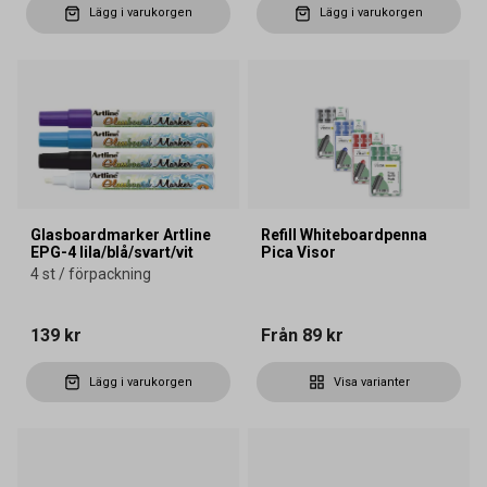
Lägg i varukorgen
Lägg i varukorgen
Glasboardmarker Artline
Refill Whiteboardpenna
EPG-4 lila/blå/svart/vit
Pica Visor
4 st / förpackning
139 kr
Från
89 kr
Lägg i varukorgen
Visa varianter