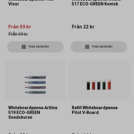
Visor
517 ECO-GREEN Konisk
Från
59 kr
Från
22 kr
Från
69 kr
Visa varianter
Visa varianter
Whiteboardpenna Artline
Refill Whiteboardpenna
519 ECO-GREEN
Pilot V-Board
Snedskuren