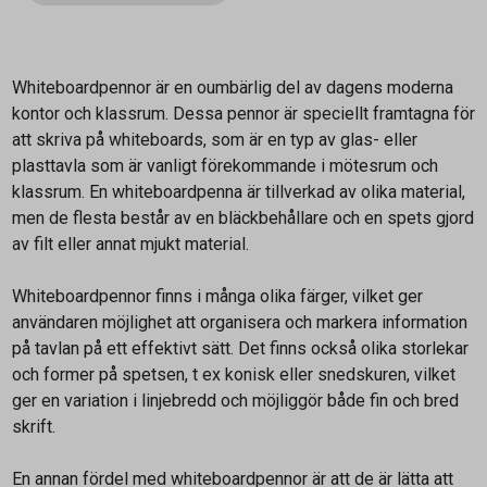
Whiteboardpennor är en oumbärlig del av dagens moderna
kontor och klassrum. Dessa pennor är speciellt framtagna för
att skriva på whiteboards, som är en typ av glas- eller
plasttavla som är vanligt förekommande i mötesrum och
klassrum. En whiteboardpenna är tillverkad av olika material,
men de flesta består av en bläckbehållare och en spets gjord
av filt eller annat mjukt material.
Whiteboardpennor finns i många olika färger, vilket ger
användaren möjlighet att organisera och markera information
på tavlan på ett effektivt sätt. Det finns också olika storlekar
och former på spetsen, t ex konisk eller snedskuren, vilket
ger en variation i linjebredd och möjliggör både fin och bred
skrift.
En annan fördel med whiteboardpennor är att de är lätta att