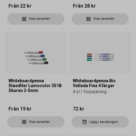
Från
22 kr
Från
28 kr
Visa varianter
Visa varianter
Whiteboardpenna
Whiteboardpenna Bic
Staedtler Lumocolor 351B
Velleda Fine 4 färger
Skuren 2-5mm
4 st / förpackning
Från
19 kr
72 kr
Visa varianter
Lägg i varukorgen