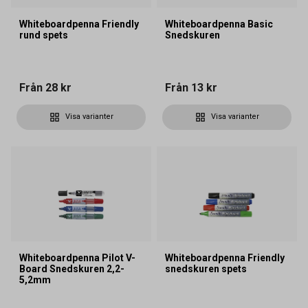
Whiteboardpenna Friendly
Whiteboardpenna Basic
rund spets
Snedskuren
Från
28 kr
Från
13 kr
Visa varianter
Visa varianter
Whiteboardpenna Pilot V-
Whiteboardpenna Friendly
Board Snedskuren 2,2-
snedskuren spets
5,2mm