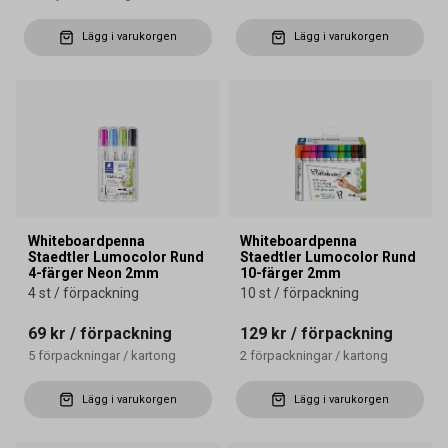
Lägg i varukorgen
Lägg i varukorgen
Whiteboardpenna
Whiteboardpenna
Staedtler Lumocolor Rund
Staedtler Lumocolor Rund
4-färger Neon 2mm
10-färger 2mm
4 st / förpackning
10 st / förpackning
69 kr
/ förpackning
129 kr
/ förpackning
5
förpackningar
/
kartong
2
förpackningar
/
kartong
Lägg i varukorgen
Lägg i varukorgen