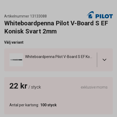
Artikelnummer
13133088
Whiteboardpenna Pilot V-Board S EF
Konisk Svart 2mm
Välj variant
Whiteboardpenna Pilot V-Board S EF Konisk Svart 2mm
22 kr
/ styck
exklusive moms
Antal per kartong
:
100
styck