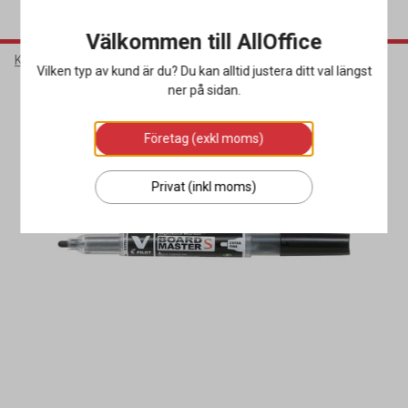
Välkommen till AllOffice
Kontorsmaterial
Pennor & Korrigering
Whiteboardpennor
Vilken typ av kund är du? Du kan alltid justera ditt val längst
ner på sidan.
Företag (exkl moms)
Privat (inkl moms)