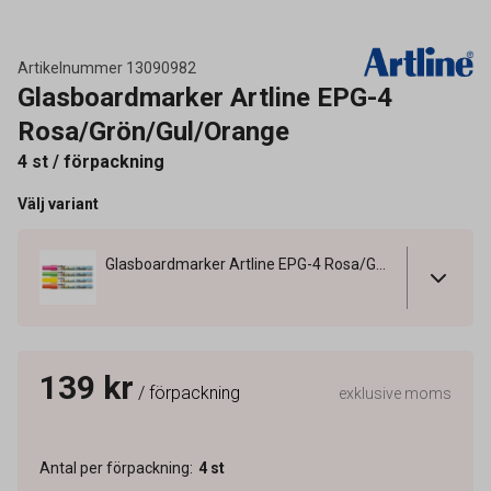
Artikelnummer
13090982
Glasboardmarker Artline EPG-4
Rosa/Grön/Gul/Orange
4 st / förpackning
Välj variant
Glasboardmarker Artline EPG-4 Rosa/Grön/Gul/Orange
139 kr
/ förpackning
exklusive moms
Antal per förpackning
:
4
st