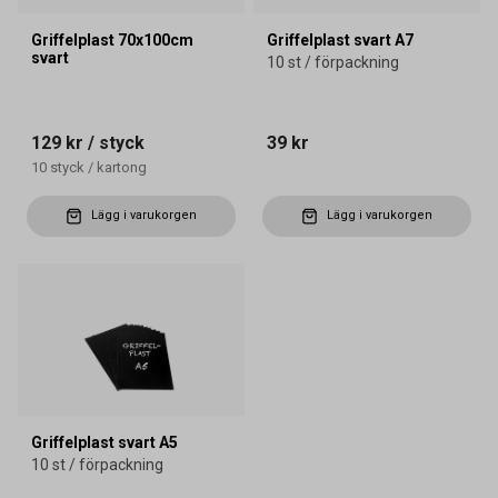
Griffelplast 70x100cm
Griffelplast svart A7
svart
10 st / förpackning
129 kr
/ styck
39 kr
10
styck
/
kartong
Lägg i varukorgen
Lägg i varukorgen
Griffelplast svart A5
10 st / förpackning