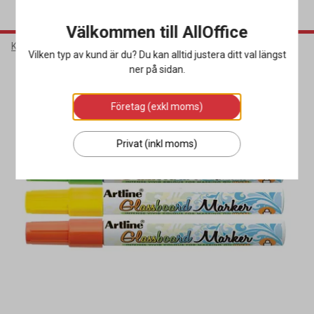
Välkommen till AllOffice
Kontorsmaterial
Pennor & Korrigering
Whiteboardpennor
Vilken typ av kund är du? Du kan alltid justera ditt val längst
ner på sidan.
Företag (exkl moms)
Privat (inkl moms)