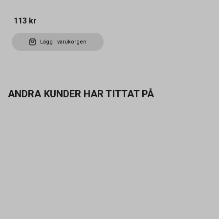
113 kr
Lägg i varukorgen
ANDRA KUNDER HAR TITTAT PÅ
Kontakta oss
Vanliga frågor