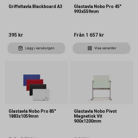
Griffeltavla Blackboard A3
Glastavla Nobo Pro 45"
993x559mm
395 kr
Från
1 657 kr
Lägg i varukorgen
Visa varianter
Glastavla Nobo Pro 85"
Glastavla Nobo Pivot
1883x1059mm
Magnetisk Vit
900x1200mm