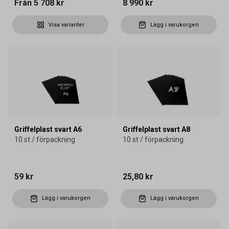
Från
5 708 kr
8 990 kr
Visa varianter
Lägg i varukorgen
Griffelplast svart A6
Griffelplast svart A8
10 st / förpackning
10 st / förpackning
59 kr
25,80 kr
Lägg i varukorgen
Lägg i varukorgen