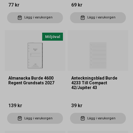
77 kr
69 kr
Lägg i varukorgen
Lägg i varukorgen
Miljöval
Almanacka Burde 4600
Anteckningsblad Burde
Regent Grundsats 2027
4233 Till Compact
42/Jupiter 43
139 kr
39 kr
Lägg i varukorgen
Lägg i varukorgen