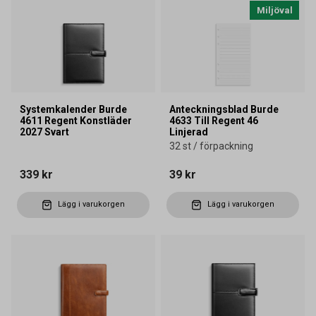
Miljöval
Systemkalender Burde
Anteckningsblad Burde
4611 Regent Konstläder
4633 Till Regent 46
2027 Svart
Linjerad
32 st / förpackning
339 kr
39 kr
Lägg i varukorgen
Lägg i varukorgen