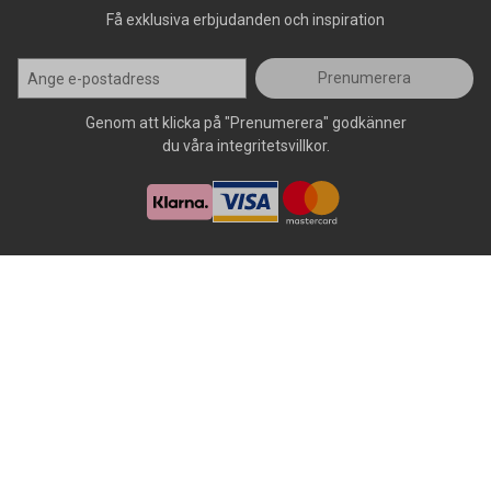
Få exklusiva erbjudanden och inspiration
Prenumerera
Genom att klicka på "Prenumerera" godkänner
du våra integritetsvillkor.
Alla rättigheter förbehålls, AllOffice - 2026
|
Kundsupport 020 - 45
50 50