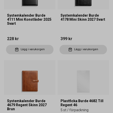
Systemkalender Burde
Systemkalender Burde
4111 Mini Konstläder 2025
4178 Mini Skinn 2027 Svart
Svart
228 kr
399 kr
Lägg i varukorgen
Lägg i varukorgen
Systemkalender Burde
Plastficka Burde 4682 Till
4679 Regent Skinn 2027
Regent 46
Brun
5 st / förpackning