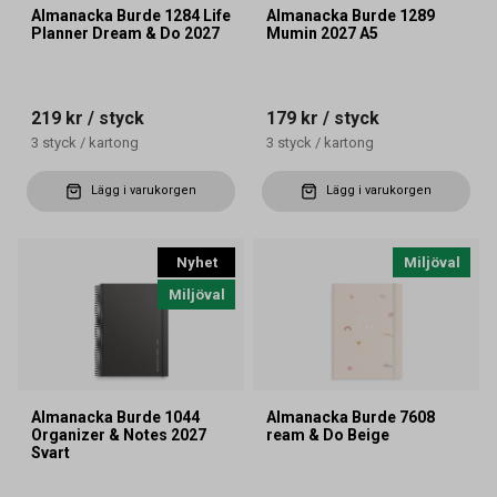
Almanacka Burde 1284 Life
Almanacka Burde 1289
Planner Dream & Do 2027
Mumin 2027 A5
219 kr
/ styck
179 kr
/ styck
3
styck
/
kartong
3
styck
/
kartong
Lägg i varukorgen
Lägg i varukorgen
Nyhet
Miljöval
Miljöval
Almanacka Burde 1044
Almanacka Burde 7608
Organizer & Notes 2027
ream & Do Beige
Svart