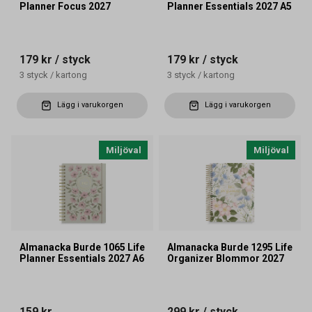
Planner Focus 2027
Planner Essentials 2027 A5
179 kr
/ styck
179 kr
/ styck
3
styck
/
kartong
3
styck
/
kartong
Lägg i varukorgen
Lägg i varukorgen
Miljöval
Miljöval
Almanacka Burde 1065 Life
Almanacka Burde 1295 Life
Planner Essentials 2027 A6
Organizer Blommor 2027
159 kr
299 kr
/ styck