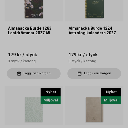
Almanacka Burde 1283
Almanacka Burde 1224
Lantdrömmar 2027 A5
Astrologikalendern 2027
179 kr
/ styck
179 kr
/ styck
3
styck
/
kartong
3
styck
/
kartong
Lägg i varukorgen
Lägg i varukorgen
Nyhet
Nyhet
Miljöval
Miljöval