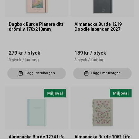
Dagbok Burde Planera ditt
Almanacka Burde 1219
drömliv 170x210mm
Doodle Inbunden 2027
279 kr
/ styck
189 kr
/ styck
3
styck
/
kartong
3
styck
/
kartong
Lägg i varukorgen
Lägg i varukorgen
Miljöval
Miljöval
Almanacka Burde 1274 Life
Almanacka Burde 1062 Life