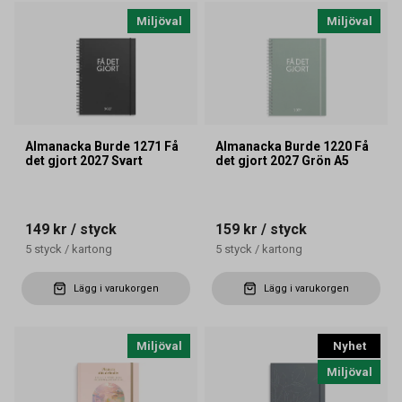
Miljöval
Miljöval
Almanacka Burde 1271 Få
Almanacka Burde 1220 Få
det gjort 2027 Svart
det gjort 2027 Grön A5
149 kr
/ styck
159 kr
/ styck
5
styck
/
kartong
5
styck
/
kartong
Lägg i varukorgen
Lägg i varukorgen
Miljöval
Nyhet
Miljöval