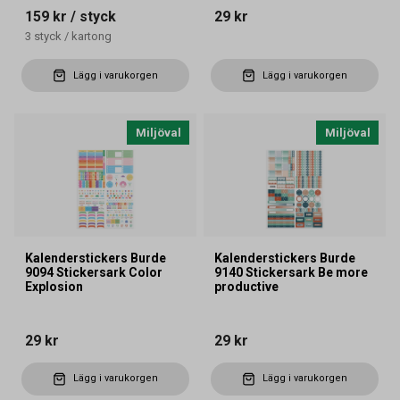
159 kr
/ styck
29 kr
3
styck
/
kartong
Lägg i varukorgen
Lägg i varukorgen
Miljöval
Miljöval
Kalenderstickers Burde
Kalenderstickers Burde
9094 Stickersark Color
9140 Stickersark Be more
Explosion
productive
29 kr
29 kr
Lägg i varukorgen
Lägg i varukorgen