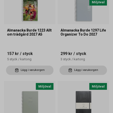
Miljöval
Almanacka Burde 1223 Allt
Almanacka Burde 1297 Life
om trädgård 2027 A5
Organizer To Do 2027
157 kr
/ styck
299 kr
/ styck
5
styck
/
kartong
3
styck
/
kartong
Lägg i varukorgen
Lägg i varukorgen
Miljöval
Miljöval