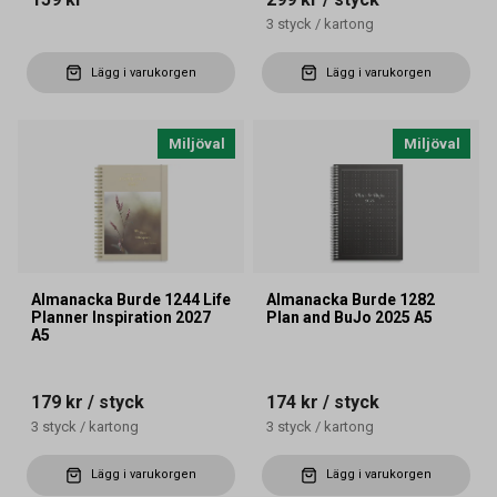
3
styck
/
kartong
Lägg i varukorgen
Lägg i varukorgen
Miljöval
Miljöval
Almanacka Burde 1244 Life
Almanacka Burde 1282
Planner Inspiration 2027
Plan and BuJo 2025 A5
A5
179 kr
/ styck
174 kr
/ styck
3
styck
/
kartong
3
styck
/
kartong
Lägg i varukorgen
Lägg i varukorgen