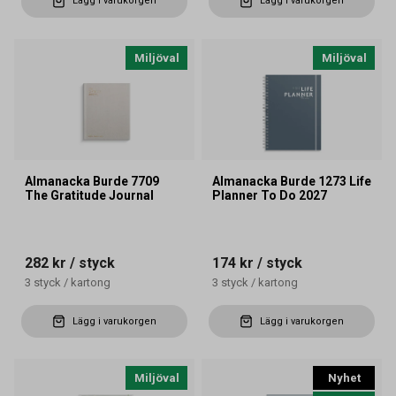
Lägg i varukorgen
Lägg i varukorgen
Miljöval
Miljöval
Almanacka Burde 7709
Almanacka Burde 1273 Life
The Gratitude Journal
Planner To Do 2027
282 kr
/ styck
174 kr
/ styck
3
styck
/
kartong
3
styck
/
kartong
Lägg i varukorgen
Lägg i varukorgen
Miljöval
Nyhet