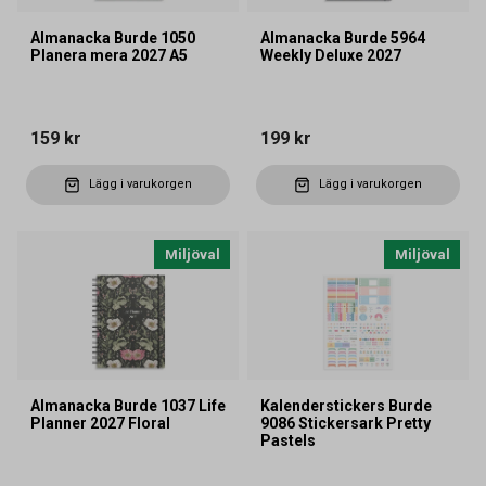
Almanacka Burde 1050
Almanacka Burde 5964
Planera mera 2027 A5
Weekly Deluxe 2027
159 kr
199 kr
Lägg i varukorgen
Lägg i varukorgen
Miljöval
Miljöval
Almanacka Burde 1037 Life
Kalenderstickers Burde
Planner 2027 Floral
9086 Stickersark Pretty
Pastels