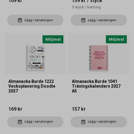
109 kr
159 kr
/ styck
5
styck
/
kartong
Lägg i varukorgen
Lägg i varukorgen
Miljöval
Miljöval
Almanacka Burde 1222
Almanacka Burde 1041
Veckoplanering Doodle
Träningskalendern 2027
2027
A5
169 kr
157 kr
Lägg i varukorgen
Lägg i varukorgen