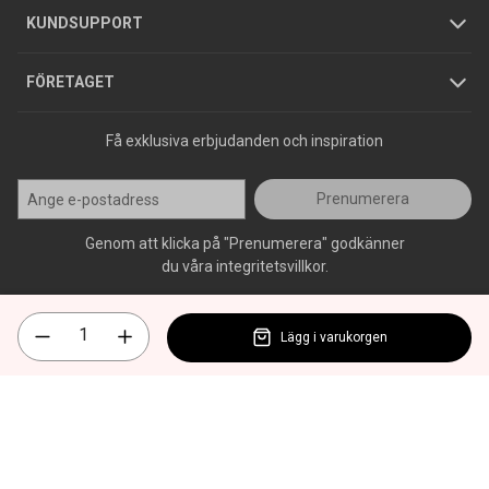
Jobba hos oss
Varumärken
KUNDSUPPORT
Press
FÖRETAGET
Få exklusiva erbjudanden och inspiration
Prenumerera
Genom att klicka på "Prenumerera" godkänner
du våra integritetsvillkor.
Lägg i varukorgen