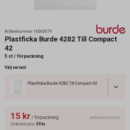
Artikelnummer
16060079
Plastficka Burde 4282 Till Compact
42
5 st / förpackning
Välj variant
Plastficka Burde 4282 Till Compact 42
15 kr
/ förpackning
exklusive moms
Ordinarie pris
39 kr