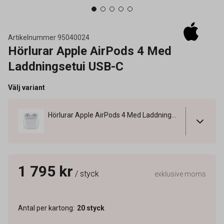
Artikelnummer
95040024
Hörlurar Apple AirPods 4 Med
Laddningsetui USB-C
Välj variant
Hörlurar Apple AirPods 4 Med Laddningsetui USB-C
1 795 kr
/ styck
exklusive moms
Antal per kartong
:
20
styck