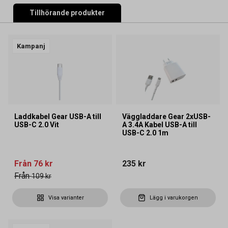
Tillhörande produkter
Kampanj
Laddkabel Gear USB-A till
Väggladdare Gear 2xUSB-
USB-C 2.0 Vit
A 3.4A Kabel USB-A till
USB-C 2.0 1m
Från
76 kr
235 kr
Från
109 kr
Visa varianter
Lägg i varukorgen